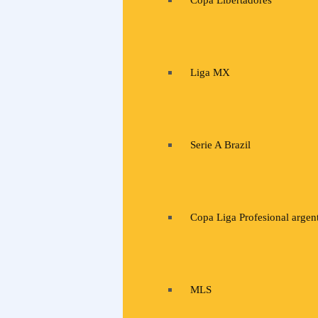
Copa Libertadores
Liga MX
Serie A Brazil
Copa Liga Profesional argen
MLS