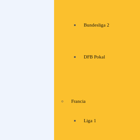
Bundesliga 2
DFB Pokal
Francia
Liga 1