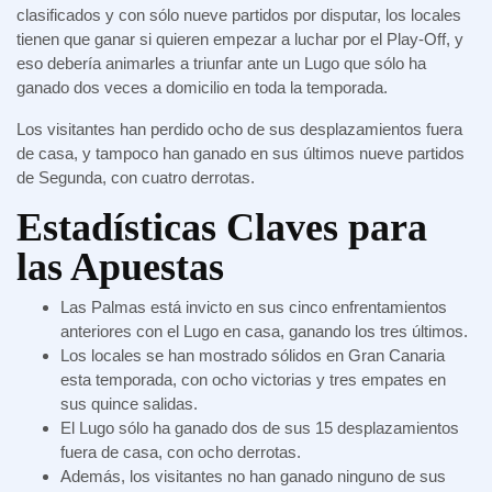
clasificados y con sólo nueve partidos por disputar, los locales
tienen que ganar si quieren empezar a luchar por el Play-Off, y
eso debería animarles a triunfar ante un Lugo que sólo ha
ganado dos veces a domicilio en toda la temporada.
Los visitantes han perdido ocho de sus desplazamientos fuera
de casa, y tampoco han ganado en sus últimos nueve partidos
de Segunda, con cuatro derrotas.
Estadísticas Claves para
las Apuestas
Las Palmas está invicto en sus cinco enfrentamientos
anteriores con el Lugo en casa, ganando los tres últimos.
Los locales se han mostrado sólidos en Gran Canaria
esta temporada, con ocho victorias y tres empates en
sus quince salidas.
El Lugo sólo ha ganado dos de sus 15 desplazamientos
fuera de casa, con ocho derrotas.
Además, los visitantes no han ganado ninguno de sus