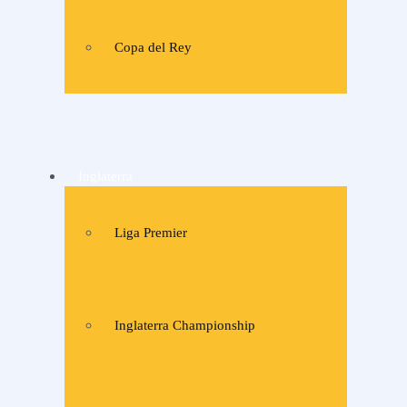
Copa del Rey
Inglaterra
Liga Premier
Inglaterra Championship