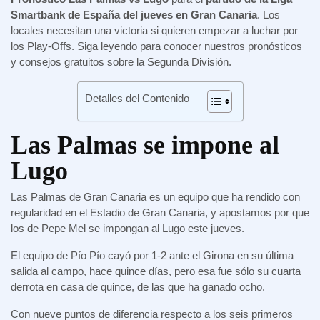
Smartbank de España del jueves en Gran Canaria
. Los
locales necesitan una victoria si quieren empezar a luchar por
los Play-Offs. Siga leyendo para conocer nuestros pronósticos
y consejos gratuitos sobre la Segunda División.
Detalles del Contenido
Las Palmas se impone al
Lugo
Las Palmas de Gran Canaria es un equipo que ha rendido con
regularidad en el Estadio de Gran Canaria, y apostamos por que
los de Pepe Mel se impongan al Lugo este jueves.
El equipo de Pío Pío cayó por 1-2 ante el Girona en su última
salida al campo, hace quince días, pero esa fue sólo su cuarta
derrota en casa de quince, de las que ha ganado ocho.
Con nueve puntos de diferencia respecto a los seis primeros