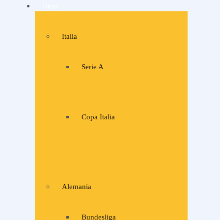
Otras
Italia
Serie A
Copa Italia
Alemania
Bundesliga