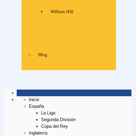
William Hill
Blog
Inicio
España
La Liga
Segunda División
Copa del Rey
Inglaterra