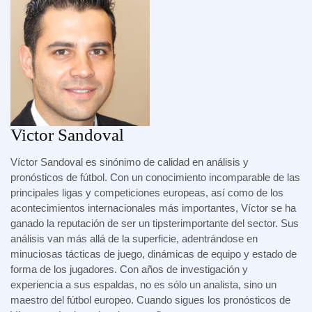
Victor Sandoval
Víctor Sandoval es sinónimo de calidad en análisis y
pronósticos de fútbol. Con un conocimiento incomparable de las
principales ligas y competiciones europeas, así como de los
acontecimientos internacionales más importantes, Víctor se ha
ganado la reputación de ser un tipsterimportante del sector. Sus
análisis van más allá de la superficie, adentrándose en
minuciosas tácticas de juego, dinámicas de equipo y estado de
forma de los jugadores. Con años de investigación y
experiencia a sus espaldas, no es sólo un analista, sino un
maestro del fútbol europeo. Cuando sigues los pronósticos de