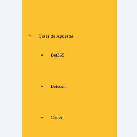
Casas de Apuestas
Bet365
Betsson
Codere