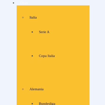
Otras
Italia
Serie A
Copa Italia
Alemania
Bundesliga