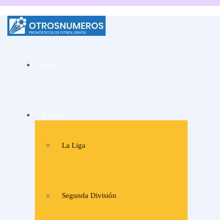
La mejor web de
Pronósticos de fútbol
Inicio
y consejos de apuestas
de expertos
España
La Liga
Segunda División