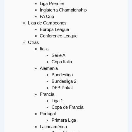
Liga Premier
Inglaterra Championship
FA Cup
Liga de Campeones
Europa League
Conference League
Otras
Italia
Serie A
Copa Italia
Alemania
Bundesliga
Bundesliga 2
DFB Pokal
Francia
Liga 1
Copa de Francia
Portugal
Primera Liga
Latinoamérica