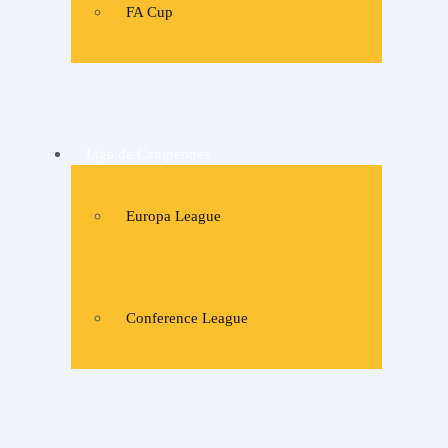
FA Cup
Liga de Campeones
Europa League
Conference League