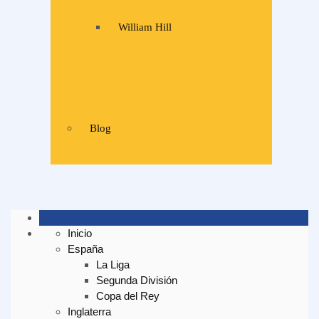
William Hill
Blog
Inicio
España
La Liga
Segunda División
Copa del Rey
Inglaterra