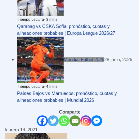
Qarabag vs CSKA Sofía: pronóstico, cuotas y
alineaciones probables | Europa League 2026/27
Mundial Futbol 2026
28 junio, 2026
Países Bajos vs Marruecos: pronóstico, cuotas y
alineaciones probables | Mundial 2026
Comparte
febrero 14, 2021