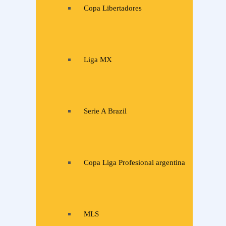
Copa Libertadores
Liga MX
Serie A Brazil
Copa Liga Profesional argentina
MLS