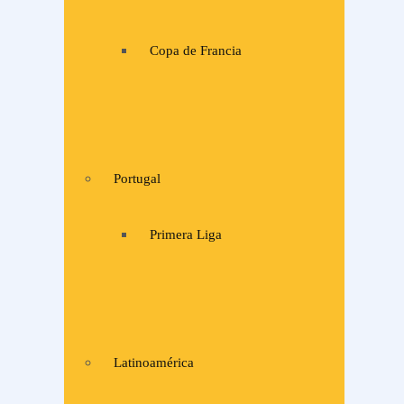
Copa de Francia
Portugal
Primera Liga
Latinoamérica