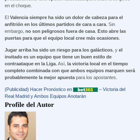
en el choque.
El
Valencia siempre ha sido un dolor de cabeza para el
anfitrión en los últimos partidos de cara a cara
. Sin
embargo,
no son peligrosos fuera de casa
.
Esto abre las
puertas para que el equipo local cree más ocasiones
.
Jugar arriba ha sido un riesgo para los galácticos
, y
el
invitado es un equipo que tiene un buen estilo de
contraataque en la Liga.
Así,
la victoria local en el tiempo
completo combinada con que ambos equipos marquen será
probablemente la mejor apuesta
para los apostantes.
(Publicidad) Hacer Pronóstico en
– Victoria del
Real Madrid y Ambos Equipos Anotarán
Profile del Autor