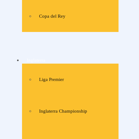
Copa del Rey
Inglaterra
Liga Premier
Inglaterra Championship