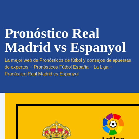
Pronóstico Real
Madrid vs Espanyol
La mejor web de Pronósticos de fútbol y consejos de apuestas
de expertos
>
Pronósticos Fútbol España
>
La Liga
>
Pronóstico Real Madrid vs Espanyol