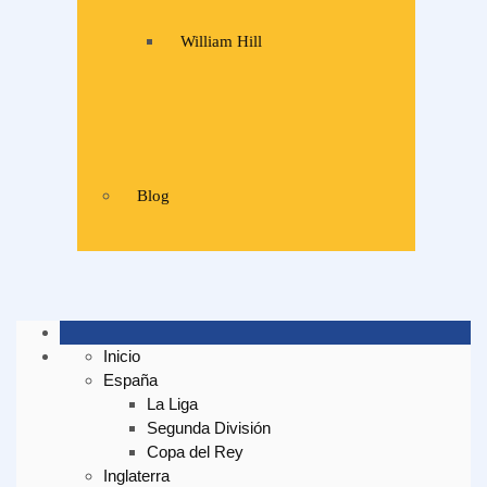
William Hill
Blog
Inicio
España
La Liga
Segunda División
Copa del Rey
Inglaterra