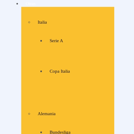
Otras
Italia
Serie A
Copa Italia
Alemania
Bundesliga