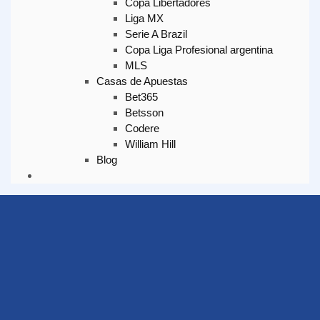
Copa Libertadores
Liga MX
Serie A Brazil
Copa Liga Profesional argentina
MLS
Casas de Apuestas
Bet365
Betsson
Codere
William Hill
Blog