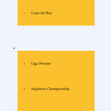
Copa del Rey
Inglaterra
Liga Premier
Inglaterra Championship