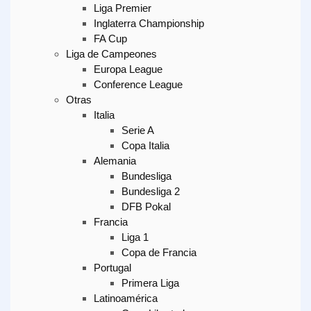
Liga Premier
Inglaterra Championship
FA Cup
Liga de Campeones
Europa League
Conference League
Otras
Italia
Serie A
Copa Italia
Alemania
Bundesliga
Bundesliga 2
DFB Pokal
Francia
Liga 1
Copa de Francia
Portugal
Primera Liga
Latinoamérica