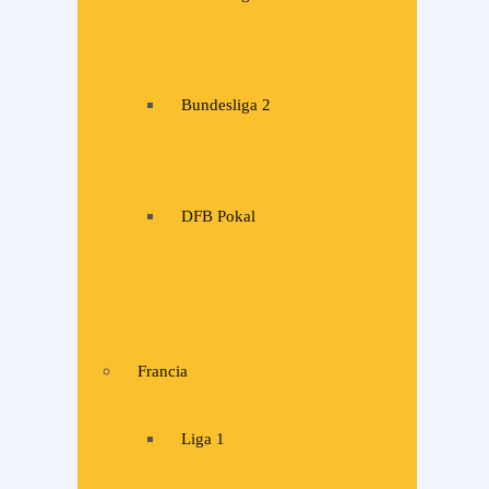
Bundesliga 2
DFB Pokal
Francia
Liga 1