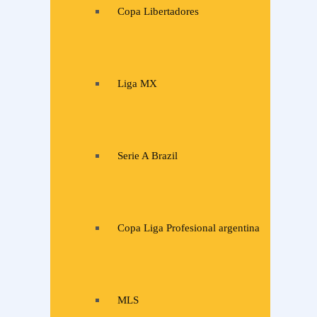
Copa Libertadores
Liga MX
Serie A Brazil
Copa Liga Profesional argentina
MLS