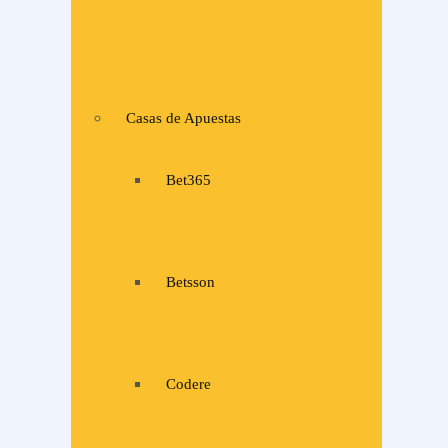
Casas de Apuestas
Bet365
Betsson
Codere