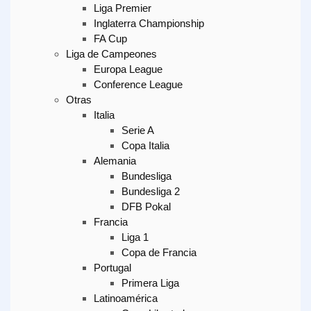
Liga Premier
Inglaterra Championship
FA Cup
Liga de Campeones
Europa League
Conference League
Otras
Italia
Serie A
Copa Italia
Alemania
Bundesliga
Bundesliga 2
DFB Pokal
Francia
Liga 1
Copa de Francia
Portugal
Primera Liga
Latinoamérica