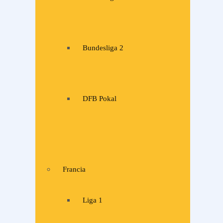
Bundesliga 2
DFB Pokal
Francia
Liga 1