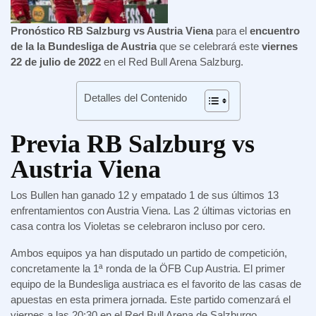
Pronóstico RB Salzburg vs Austria Viena
para el
encuentro
de la la Bundesliga de Austria
que se celebrará este
viernes
22 de julio de 2022
en el Red Bull Arena Salzburg.
Detalles del Contenido
Previa RB Salzburg vs
Austria Viena
Los Bullen han ganado 12 y empatado 1 de sus últimos 13
enfrentamientos con Austria Viena. Las 2 últimas victorias en
casa contra los Violetas se celebraron incluso por cero.
Ambos equipos ya han disputado un partido de competición,
concretamente la 1ª ronda de la ÖFB Cup Austria. El primer
equipo de la Bundesliga austriaca es el favorito de las casas de
apuestas en esta primera jornada. Este partido comenzará el
viernes a las 20:30 en el Red Bull Arena de Salzburgo.