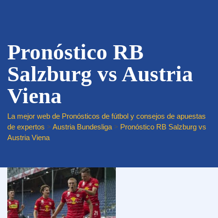
Pronóstico RB
Salzburg vs Austria
Viena
La mejor web de Pronósticos de fútbol y consejos de apuestas
de expertos
>
Austria Bundesliga
>
Pronóstico RB Salzburg vs
Austria Viena