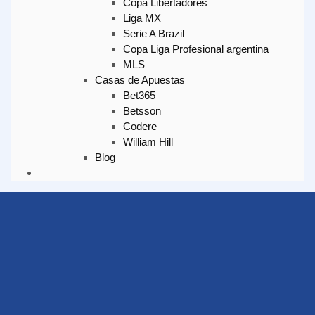
Copa Libertadores
Liga MX
Serie A Brazil
Copa Liga Profesional argentina
MLS
Casas de Apuestas
Bet365
Betsson
Codere
William Hill
Blog