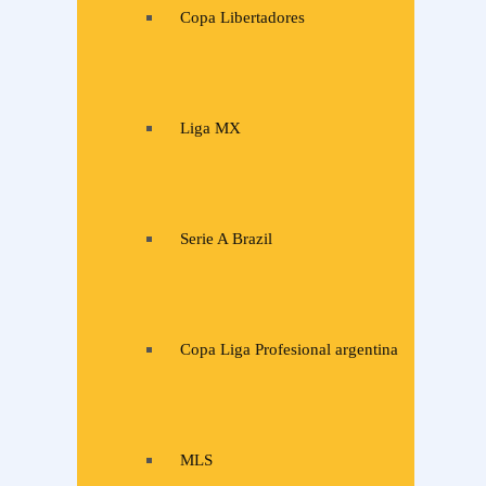
Copa Libertadores
Liga MX
Serie A Brazil
Copa Liga Profesional argentina
MLS