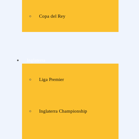
Copa del Rey
Inglaterra
Liga Premier
Inglaterra Championship