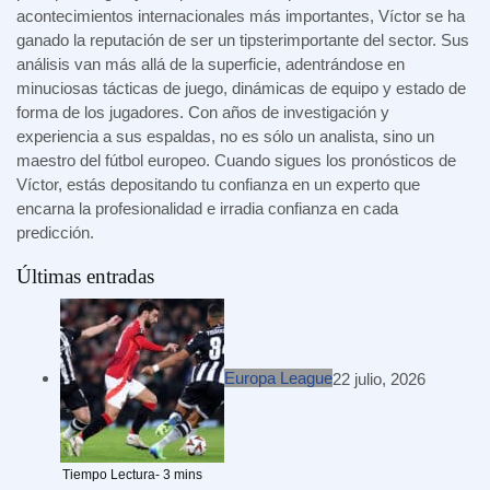
acontecimientos internacionales más importantes, Víctor se ha
ganado la reputación de ser un tipsterimportante del sector. Sus
análisis van más allá de la superficie, adentrándose en
minuciosas tácticas de juego, dinámicas de equipo y estado de
forma de los jugadores. Con años de investigación y
experiencia a sus espaldas, no es sólo un analista, sino un
maestro del fútbol europeo. Cuando sigues los pronósticos de
Víctor, estás depositando tu confianza en un experto que
encarna la profesionalidad e irradia confianza en cada
predicción.
Últimas entradas
Europa League
22 julio, 2026