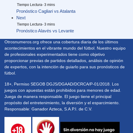
Pronóstico Cagliari vs Atalanta
Next
Pronóstico Alavés vs Levante
Otrosnumeros.org ofrece una cobertura diaria de los últimos
acontecimientos en el vibrante mundo del fútbol. Nuestro equipo
de profesionales experimentados tiene como objetivo
proporcionar previas de partidos detallados, análisis de opinión
de expertos, con la intención de guiarlo para sus pronósticos de
fútbol.
18+, Permiso SEGOB DGJS/DGAAD/DCRCA/P-01/2018. Los
juegos con apuestas están prohibidos para menores de edad.
Juega de manera responsable. El juego tiene el principal
propósito del entretenimiento, la diversión y el esparcimiento.
Responsable: Ganador Azteca, S.A.P.I. de C.V.