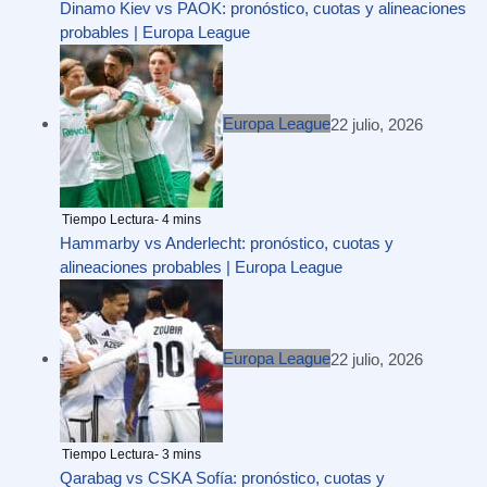
Dinamo Kiev vs PAOK: pronóstico, cuotas y alineaciones
probables | Europa League
Europa League
22 julio, 2026
Hammarby vs Anderlecht: pronóstico, cuotas y
alineaciones probables | Europa League
Europa League
22 julio, 2026
Qarabag vs CSKA Sofía: pronóstico, cuotas y