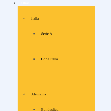
Otras
Italia
Serie A
Copa Italia
Alemania
Bundesliga