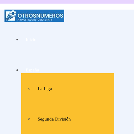
La mejor web de
Pronósticos de fútbol
Inicio
y consejos de apuestas
de expertos
España
La Liga
Segunda División