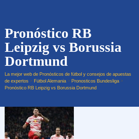
Pronóstico RB
Leipzig vs Borussia
Dortmund
La mejor web de Pronósticos de fútbol y consejos de apuestas
de expertos
>
Fútbol Alemania
>
Pronosticos Bundesliga
>
Pronóstico RB Leipzig vs Borussia Dortmund