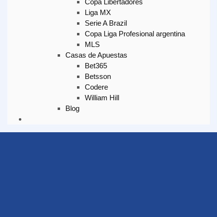
Copa Libertadores
Liga MX
Serie A Brazil
Copa Liga Profesional argentina
MLS
Casas de Apuestas
Bet365
Betsson
Codere
William Hill
Blog