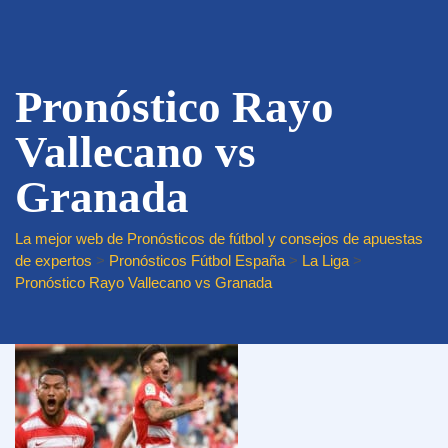
Pronóstico Rayo
Vallecano vs
Granada
La mejor web de Pronósticos de fútbol y consejos de apuestas
de expertos
>
Pronósticos Fútbol España
>
La Liga
>
Pronóstico Rayo Vallecano vs Granada