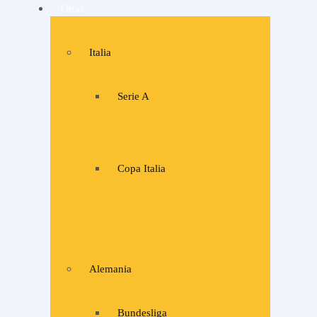
Otras
Italia
Serie A
Copa Italia
Alemania
Bundesliga