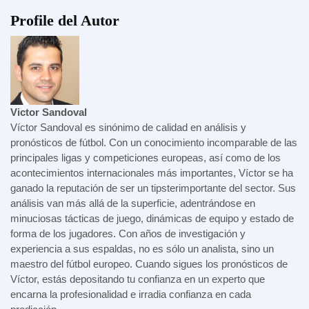
Profile del Autor
Victor Sandoval
Víctor Sandoval es sinónimo de calidad en análisis y
pronósticos de fútbol. Con un conocimiento incomparable de las
principales ligas y competiciones europeas, así como de los
acontecimientos internacionales más importantes, Víctor se ha
ganado la reputación de ser un tipsterimportante del sector. Sus
análisis van más allá de la superficie, adentrándose en
minuciosas tácticas de juego, dinámicas de equipo y estado de
forma de los jugadores. Con años de investigación y
experiencia a sus espaldas, no es sólo un analista, sino un
maestro del fútbol europeo. Cuando sigues los pronósticos de
Víctor, estás depositando tu confianza en un experto que
encarna la profesionalidad e irradia confianza en cada