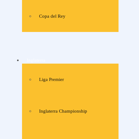
Copa del Rey
Inglaterra
Liga Premier
Inglaterra Championship