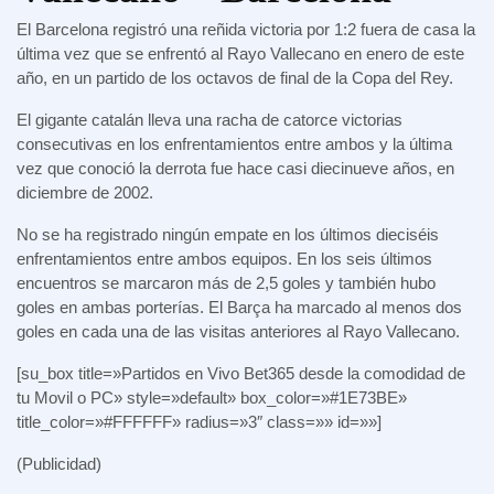
El Barcelona registró una reñida victoria por 1:2 fuera de casa la
última vez que se enfrentó al Rayo Vallecano en enero de este
año, en un partido de los octavos de final de la Copa del Rey.
El gigante catalán lleva una racha de catorce victorias
consecutivas en los enfrentamientos entre ambos y la última
vez que conoció la derrota fue hace casi diecinueve años, en
diciembre de 2002.
No se ha registrado ningún empate en los últimos dieciséis
enfrentamientos entre ambos equipos. En los seis últimos
encuentros se marcaron más de 2,5 goles y también hubo
goles en ambas porterías. El Barça ha marcado al menos dos
goles en cada una de las visitas anteriores al Rayo Vallecano.
[su_box title=»Partidos en Vivo Bet365 desde la comodidad de
tu Movil o PC» style=»default» box_color=»#1E73BE»
title_color=»#FFFFFF» radius=»3″ class=»» id=»»]
(Publicidad)