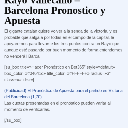
Barcelona Pronostico y
Apuesta
El gigante catalán quiere volver a la senda de la victoria, y es
probable que salga a por todas en el campo de la capital, le
apoyaremos para llevarse los tres puntos contra un Rayo que
aunque esté pasando por buen momento de forma entendemos
no vencerá l Barca.
[su_box title=»Hacer Pronóstico en Bet365″ style=»default»
box_color=»#04641c» title_color=»#FFFFFF» radius=»3″
class=»» id=»»]
(Publicidad) El Pronóstico de Apuesta para el partido es Victoria
del Barcelona (1,70).
Las cuotas presentadas en el pronóstico pueden variar al
momento de verificarlas.
[/su_box]