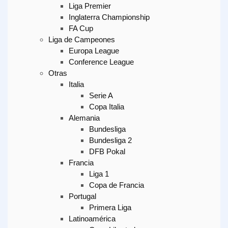
Liga Premier
Inglaterra Championship
FA Cup
Liga de Campeones
Europa League
Conference League
Otras
Italia
Serie A
Copa Italia
Alemania
Bundesliga
Bundesliga 2
DFB Pokal
Francia
Liga 1
Copa de Francia
Portugal
Primera Liga
Latinoamérica