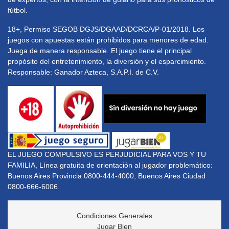
fútbol.
18+, Permiso SEGOB DGJS/DGAAD/DCRCA/P-01/2018. Los
juegos con apuestas están prohibidos para menores de edad.
Juega de manera responsable. El juego tiene el principal
propósito del entretenimiento, la diversión y el esparcimiento.
Responsable: Ganador Azteca, S.A.P.I. de C.V.
EL JUEGO COMPULSIVO ES PERJUDICIAL PARA VOS Y TU
FAMILIA, Línea gratuita de orientación al jugador problemático:
Buenos Aires Provincia 0800-444-4000, Buenos Aires Ciudad
0800-666-6006.
Condiciones Generales
Jugar Bien