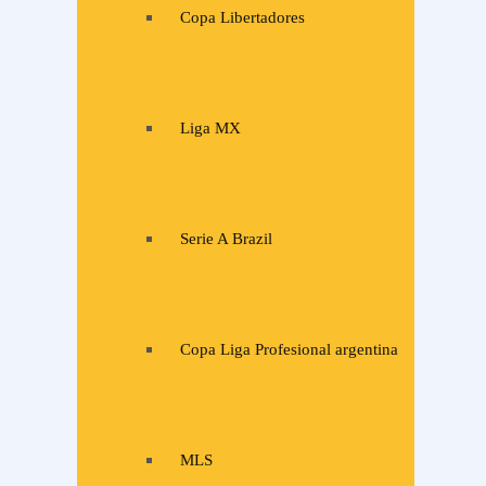
Copa Libertadores
Liga MX
Serie A Brazil
Copa Liga Profesional argentina
MLS