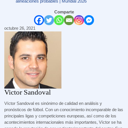
alineaciones probables | Mundial 2026
Comparte
octubre 26, 2021
Victor Sandoval
Víctor Sandoval es sinónimo de calidad en análisis y
pronósticos de fútbol. Con un conocimiento incomparable de las
principales ligas y competiciones europeas, así como de los
acontecimientos internacionales más importantes, Víctor se ha