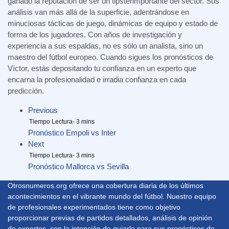
ganado la reputación de ser un tipsterimportante del sector. Sus
análisis van más allá de la superficie, adentrándose en
minuciosas tácticas de juego, dinámicas de equipo y estado de
forma de los jugadores. Con años de investigación y
experiencia a sus espaldas, no es sólo un analista, sino un
maestro del fútbol europeo. Cuando sigues los pronósticos de
Víctor, estás depositando tu confianza en un experto que
encarna la profesionalidad e irradia confianza en cada
predicción.
Previous
Pronóstico Empoli vs Inter
Next
Pronóstico Mallorca vs Sevilla
Otrosnumeros.org ofrece una cobertura diaria de los últimos
acontecimientos en el vibrante mundo del fútbol. Nuestro equipo
de profesionales experimentados tiene como objetivo
proporcionar previas de partidos detallados, análisis de opinión
de expertos, con la intención de guiarlo para sus pronósticos de