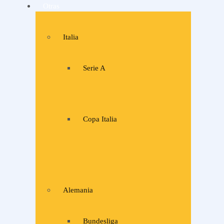
Otras
Italia
Serie A
Copa Italia
Alemania
Bundesliga