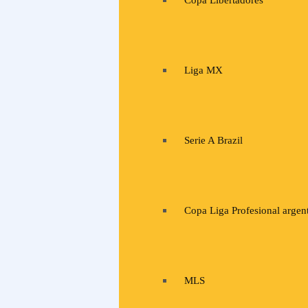
Copa Libertadores
Liga MX
Serie A Brazil
Copa Liga Profesional argen
MLS