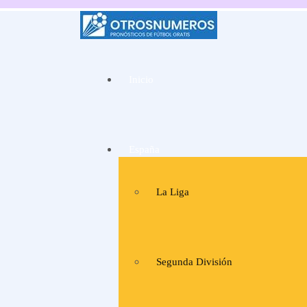
La mejor web de 
de expertos
Inicio
España
La Liga
Segunda División