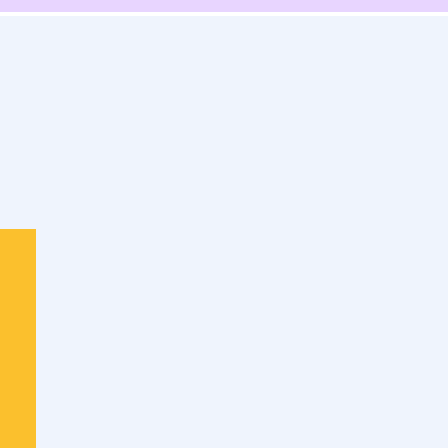
Pronósticos de fútbol y