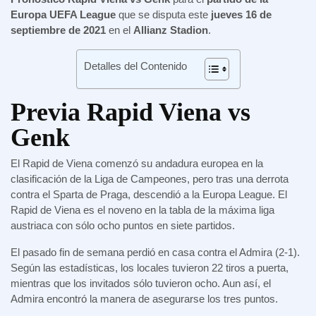
Europa UEFA League
que se disputa este
jueves 16 de
septiembre de 2021
en el
Allianz Stadion
.
Detalles del Contenido
Previa Rapid Viena vs
Genk
El Rapid de Viena comenzó su andadura europea en la
clasificación de la Liga de Campeones, pero tras una derrota
contra el Sparta de Praga, descendió a la Europa League. El
Rapid de Viena es el noveno en la tabla de la máxima liga
austriaca con sólo ocho puntos en siete partidos.
El pasado fin de semana perdió en casa contra el Admira (2-1).
Según las estadísticas, los locales tuvieron 22 tiros a puerta,
mientras que los invitados sólo tuvieron ocho. Aun así, el
Admira encontró la manera de asegurarse los tres puntos.