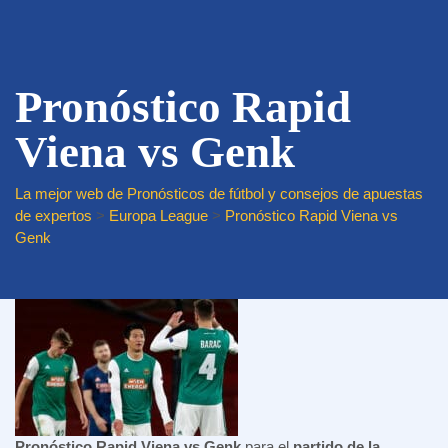
Pronóstico Rapid
Viena vs Genk
La mejor web de Pronósticos de fútbol y consejos de apuestas
de expertos
>
Europa League
>
Pronóstico Rapid Viena vs
Genk
Pronóstico Rapid Viena vs Genk
para el
partido de la