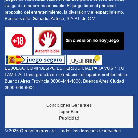
Juega de manera responsable. El juego tiene el principal
propósito del entretenimiento, la diversión y el esparcimiento.
Responsable: Ganador Azteca, S.A.P.I. de C.V.
EL JUEGO COMPULSIVO ES PERJUDICIAL PARA VOS Y TU
FAMILIA, Línea gratuita de orientación al jugador problemático:
Buenos Aires Provincia 0800-444-4000, Buenos Aires Ciudad
0800-666-6006.
Condiciones Generales
Jugar Bien
Publicidad
© 2026 Otrosnumeros.org - Todos los derechos reservados