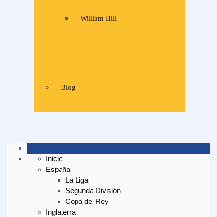
William Hill
Blog
Inicio
España
La Liga
Segunda División
Copa del Rey
Inglaterra