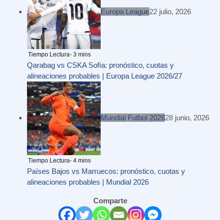
Europa League
22 julio, 2026
Qarabag vs CSKA Sofía: pronóstico, cuotas y
alineaciones probables | Europa League 2026/27
Mundial Futbol 2026
28 junio, 2026
Países Bajos vs Marruecos: pronóstico, cuotas y
alineaciones probables | Mundial 2026
Comparte