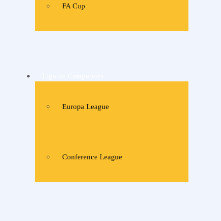
FA Cup
Liga de Campeones
Europa League
Conference League