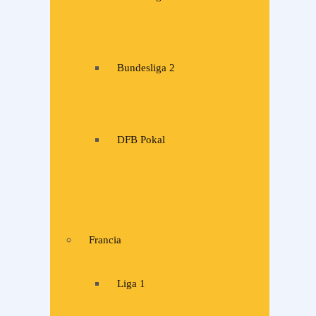
Bundesliga 2
DFB Pokal
Francia
Liga 1