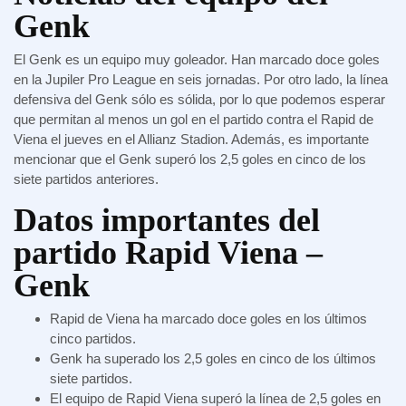
Genk
El Genk es un equipo muy goleador. Han marcado doce goles
en la Jupiler Pro League en seis jornadas. Por otro lado, la línea
defensiva del Genk sólo es sólida, por lo que podemos esperar
que permitan al menos un gol en el partido contra el Rapid de
Viena el jueves en el Allianz Stadion. Además, es importante
mencionar que el Genk superó los 2,5 goles en cinco de los
siete partidos anteriores.
Datos importantes del
partido Rapid Viena –
Genk
Rapid de Viena ha marcado doce goles en los últimos
cinco partidos.
Genk ha superado los 2,5 goles en cinco de los últimos
siete partidos.
El equipo de Rapid Viena superó la línea de 2,5 goles en