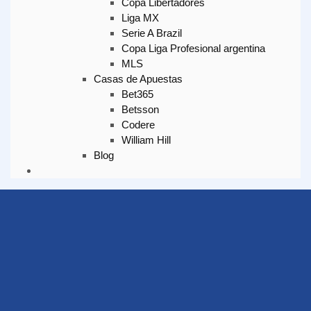
Copa Libertadores
Liga MX
Serie A Brazil
Copa Liga Profesional argentina
MLS
Casas de Apuestas
Bet365
Betsson
Codere
William Hill
Blog