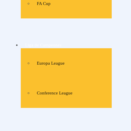
FA Cup
Liga de Campeones
Europa League
Conference League