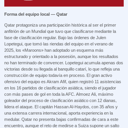
Forma del equipo local — Qatar
Qatar protagoniza una participación histórica al ser el primer
anfitrión de un Mundial que tuvo que clasificarse mediante la
fase de clasificación regular. Bajo las órdenes de Julen
Lopetegui, que tomó las riendas del equipo en el verano de
2025, los «Maroons» han adoptado un esquema más
estructurado y orientado a la posesión, aunque los resultados
no han terminado de convencer. Lopetegui acumula apenas dos
victorias desde su llegada al banquillo catarí, lo que refleja una
construcción de equipo todavía en proceso. El gran activo
ofensivo del equipo es Akram Afif, quien registró 11 asistencias
en los 16 partidos de clasificación asiática, siendo el jugador
con más pases de gol en toda la AFC. Almoez Ali, máximo
goleador del proceso de clasificación asiático con 12 dianas,
lidera el ataque. El capitán Hassan Al-Haydos, con 35 años y
una extensa carrera internacional, aporta experiencia en la
medular. Qatar no presenta bajas confirmadas de cara a este
encuentro, aunque el reto de medirse a Suiza supone un salto