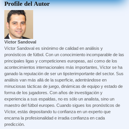
Profile del Autor
Victor Sandoval
Víctor Sandoval es sinónimo de calidad en análisis y
pronósticos de fútbol. Con un conocimiento incomparable de las
principales ligas y competiciones europeas, así como de los
acontecimientos internacionales más importantes, Víctor se ha
ganado la reputación de ser un tipsterimportante del sector. Sus
análisis van más allá de la superficie, adentrándose en
minuciosas tácticas de juego, dinámicas de equipo y estado de
forma de los jugadores. Con años de investigación y
experiencia a sus espaldas, no es sólo un analista, sino un
maestro del fútbol europeo. Cuando sigues los pronósticos de
Víctor, estás depositando tu confianza en un experto que
encarna la profesionalidad e irradia confianza en cada
predicción.