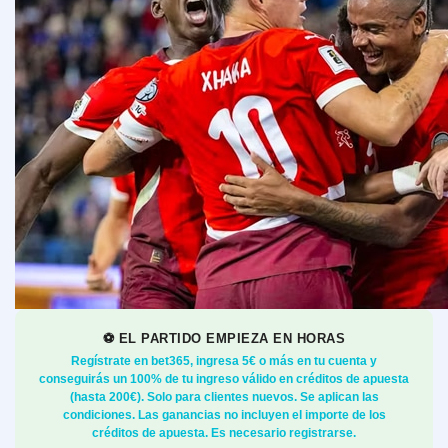
⚽ EL PARTIDO EMPIEZA EN HORAS
Regístrate en bet365, ingresa 5€ o más en tu cuenta y
conseguirás un 100% de tu ingreso válido en créditos de apuesta
(hasta 200€). Solo para clientes nuevos. Se aplican las
condiciones. Las ganancias no incluyen el importe de los
créditos de apuesta. Es necesario registrarse.