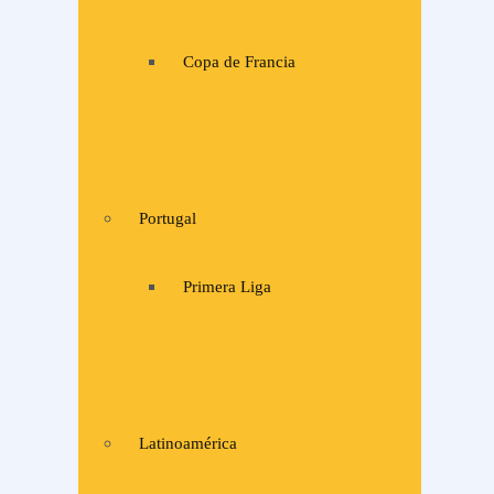
Copa de Francia
Portugal
Primera Liga
Latinoamérica