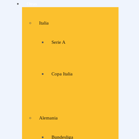
Otras
Italia
Serie A
Copa Italia
Alemania
Bundesliga