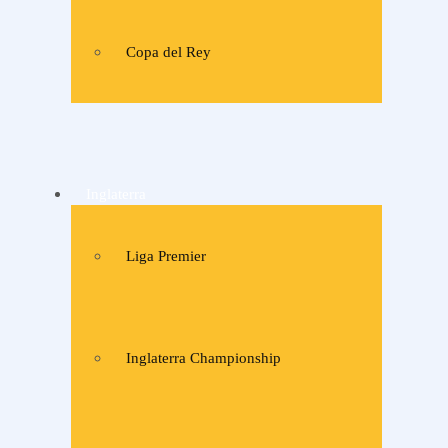
Copa del Rey
Inglaterra
Liga Premier
Inglaterra Championship