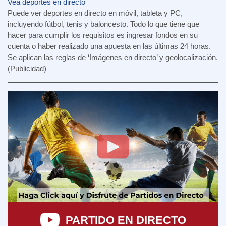
Vea deportes en directo
Puede ver deportes en directo en móvil, tableta y PC,
incluyendo fútbol, tenis y baloncesto. Todo lo que tiene que
hacer para cumplir los requisitos es ingresar fondos en su
cuenta o haber realizado una apuesta en las últimas 24 horas.
Se aplican las reglas de ‘Imágenes en directo’ y geolocalización.
(Publicidad)
PARTIDO EN DIRECTO