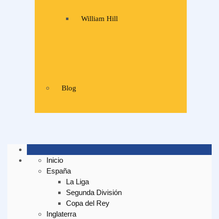
William Hill
Blog
Inicio
España
La Liga
Segunda División
Copa del Rey
Inglaterra