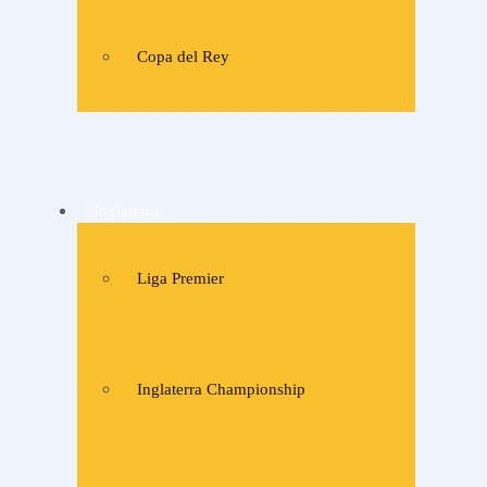
Copa del Rey
Inglaterra
Liga Premier
Inglaterra Championship