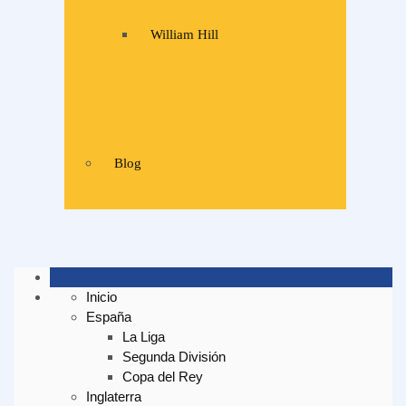
William Hill
Blog
Inicio
España
La Liga
Segunda División
Copa del Rey
Inglaterra