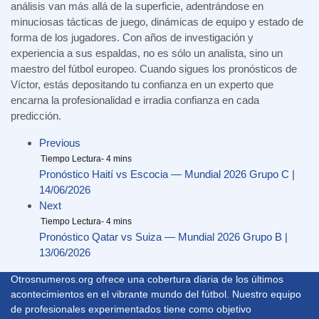
análisis van más allá de la superficie, adentrándose en
minuciosas tácticas de juego, dinámicas de equipo y estado de
forma de los jugadores. Con años de investigación y
experiencia a sus espaldas, no es sólo un analista, sino un
maestro del fútbol europeo. Cuando sigues los pronósticos de
Víctor, estás depositando tu confianza en un experto que
encarna la profesionalidad e irradia confianza en cada
predicción.
Previous
Pronóstico Haití vs Escocia — Mundial 2026 Grupo C |
14/06/2026
Next
Pronóstico Qatar vs Suiza — Mundial 2026 Grupo B |
13/06/2026
Otrosnumeros.org ofrece una cobertura diaria de los últimos
acontecimientos en el vibrante mundo del fútbol. Nuestro equipo
de profesionales experimentados tiene como objetivo