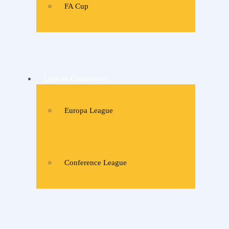
FA Cup
Liga de Campeones
Europa League
Conference League