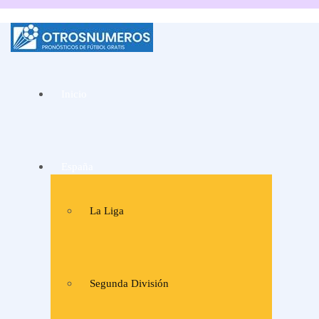
La mejor web de
Pronósticos de fútbol
Inicio
y consejos de apuestas
de expertos
España
La Liga
Segunda División