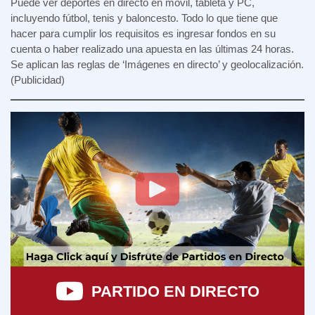
Puede ver deportes en directo en móvil, tableta y PC,
incluyendo fútbol, tenis y baloncesto. Todo lo que tiene que
hacer para cumplir los requisitos es ingresar fondos en su
cuenta o haber realizado una apuesta en las últimas 24 horas.
Se aplican las reglas de ‘Imágenes en directo’ y geolocalización.
(Publicidad)
PARTIDO EN DIRECTO