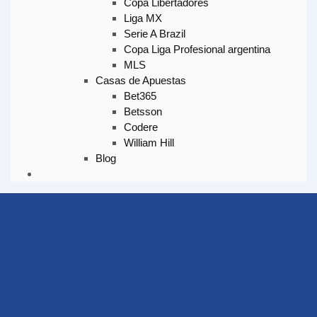
Copa Libertadores
Liga MX
Serie A Brazil
Copa Liga Profesional argentina
MLS
Casas de Apuestas
Bet365
Betsson
Codere
William Hill
Blog