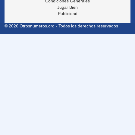
Condiciones Generales
Jugar Bien
Publicidad
© 2026 Otrosnumeros.org - Todos los derechos reservados