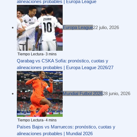
alineaciones probables | Europa League
Europa League
22 julio, 2026
Qarabag vs CSKA Sofía: pronóstico, cuotas y
alineaciones probables | Europa League 2026/27
Mundial Futbol 2026
28 junio, 2026
Países Bajos vs Marruecos: pronóstico, cuotas y
alineaciones probables | Mundial 2026