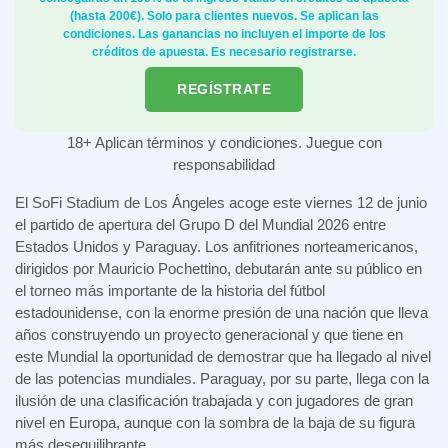
(hasta 200€). Solo para clientes nuevos. Se aplican las
condiciones. Las ganancias no incluyen el importe de los
créditos de apuesta. Es necesario registrarse.
REGÍSTRATE
18+ Aplican términos y condiciones. Juegue con
responsabilidad
El SoFi Stadium de Los Ángeles acoge este viernes 12 de junio
el partido de apertura del Grupo D del Mundial 2026 entre
Estados Unidos y Paraguay. Los anfitriones norteamericanos,
dirigidos por Mauricio Pochettino, debutarán ante su público en
el torneo más importante de la historia del fútbol
estadounidense, con la enorme presión de una nación que lleva
años construyendo un proyecto generacional y que tiene en
este Mundial la oportunidad de demostrar que ha llegado al nivel
de las potencias mundiales. Paraguay, por su parte, llega con la
ilusión de una clasificación trabajada y con jugadores de gran
nivel en Europa, aunque con la sombra de la baja de su figura
más desequilibrante.