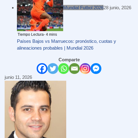
Mundial Futbol 2026
28 junio, 2026
Países Bajos vs Marruecos: pronóstico, cuotas y
alineaciones probables | Mundial 2026
Comparte
junio 11, 2026