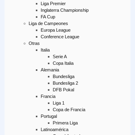
Liga Premier
Inglaterra Championship
FA Cup
Liga de Campeones
Europa League
Conference League
Otras
Italia
Serie A
Copa Italia
Alemania
Bundesliga
Bundesliga 2
DFB Pokal
Francia
Liga 1
Copa de Francia
Portugal
Primera Liga
Latinoamérica