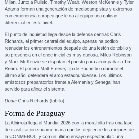
Milan. Junto a Pulisic, Timothy Weah, Weston McKennie y Tyler
Adams forman una generación de mediocampistas y extremos
con experiencia europea que le da al equipo una calidad
diferencial en este nivel.
El punto de inquietud llega desde la defensa central: Chris
Richards, el primer central del equipo, apenas ha podido
reanudar los entrenamientos después de una lesión de tobillo y
su presencia en el once inicial es muy dudosa. Miles Robinson
y Mark McKenzie se disputan el puesto para acompañar a Tim
Ream. El portero Matt Freese, fijo de Pochettino durante el
último año, defenderá el arco estadounidense. Los últimos
amistosos preparatorios frente a Alemania y Senegal han
servido para afinar el sistema.
Duda:
Chris Richards (tobillo).
Forma de Paraguay
La Albirroja llega al Mundial 2026 con la moral alta tras una fase
de clasificación sudamericana que los dejó entre los mejores de
la CONMEBOL, y con un último ensayo espectacular: una