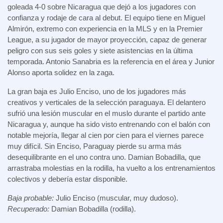
goleada 4-0 sobre Nicaragua que dejó a los jugadores con
confianza y rodaje de cara al debut. El equipo tiene en Miguel
Almirón, extremo con experiencia en la MLS y en la Premier
League, a su jugador de mayor proyección, capaz de generar
peligro con sus seis goles y siete asistencias en la última
temporada. Antonio Sanabria es la referencia en el área y Junior
Alonso aporta solidez en la zaga.
La gran baja es Julio Enciso, uno de los jugadores más
creativos y verticales de la selección paraguaya. El delantero
sufrió una lesión muscular en el muslo durante el partido ante
Nicaragua y, aunque ha sido visto entrenando con el balón con
notable mejoría, llegar al cien por cien para el viernes parece
muy difícil. Sin Enciso, Paraguay pierde su arma más
desequilibrante en el uno contra uno. Damian Bobadilla, que
arrastraba molestias en la rodilla, ha vuelto a los entrenamientos
colectivos y debería estar disponible.
Baja probable:
Julio Enciso (muscular, muy dudoso).
Recuperado:
Damian Bobadilla (rodilla).