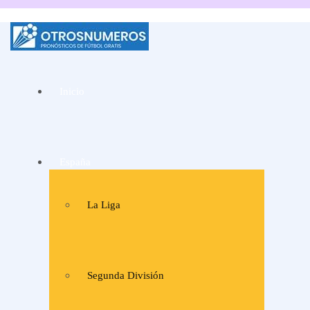
La mejor web de
Pronósticos de fútbol
Inicio
y consejos de apuestas
de expertos
España
La Liga
Segunda División