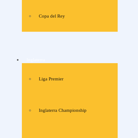
Copa del Rey
Inglaterra
Liga Premier
Inglaterra Championship