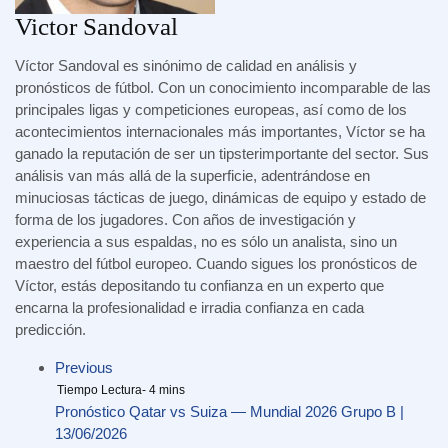
Victor Sandoval
Víctor Sandoval es sinónimo de calidad en análisis y
pronósticos de fútbol. Con un conocimiento incomparable de las
principales ligas y competiciones europeas, así como de los
acontecimientos internacionales más importantes, Víctor se ha
ganado la reputación de ser un tipsterimportante del sector. Sus
análisis van más allá de la superficie, adentrándose en
minuciosas tácticas de juego, dinámicas de equipo y estado de
forma de los jugadores. Con años de investigación y
experiencia a sus espaldas, no es sólo un analista, sino un
maestro del fútbol europeo. Cuando sigues los pronósticos de
Víctor, estás depositando tu confianza en un experto que
encarna la profesionalidad e irradia confianza en cada
predicción.
Previous
Pronóstico Qatar vs Suiza — Mundial 2026 Grupo B |
13/06/2026