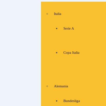
Italia
Serie A
Copa Italia
Alemania
Bundesliga