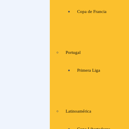
Copa de Francia
Portugal
Primera Liga
Latinoamérica