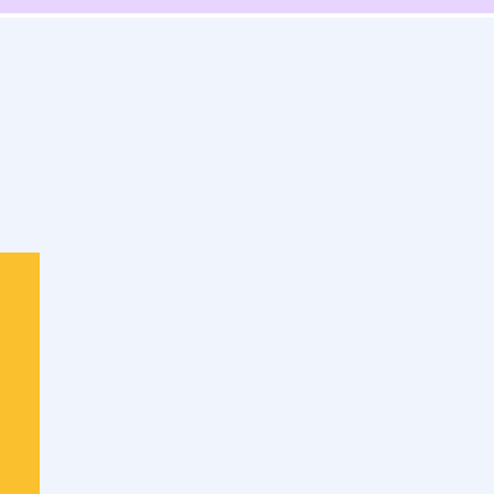
Pronósticos de fútbol y