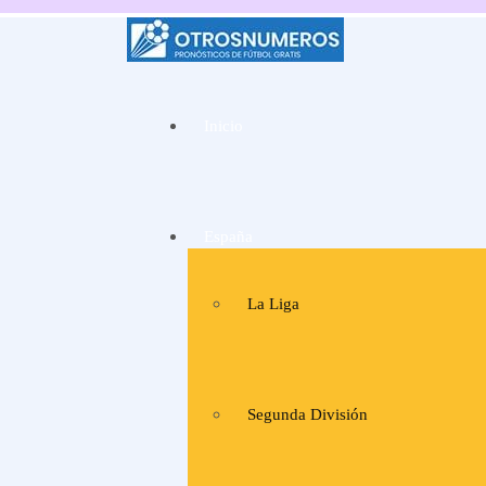
La mejor web de 
de expertos
Inicio
España
La Liga
Segunda División