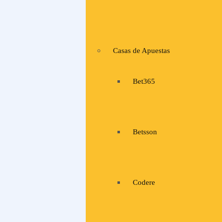
Casas de Apuestas
Bet365
Betsson
Codere