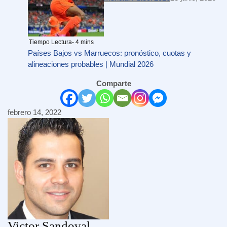
Países Bajos vs Marruecos: pronóstico, cuotas y
alineaciones probables | Mundial 2026
Comparte
febrero 14, 2022
Victor Sandoval