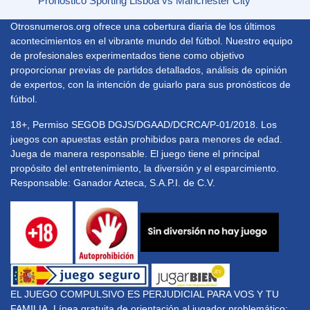
Pronóstico Sporting Lisboa vs Manchester City
Otrosnumeros.org ofrece una cobertura diaria de los últimos
acontecimientos en el vibrante mundo del fútbol. Nuestro equipo
de profesionales experimentados tiene como objetivo
proporcionar previas de partidos detallados, análisis de opinión
de expertos, con la intención de guiarlo para sus pronósticos de
fútbol.
18+, Permiso SEGOB DGJS/DGAAD/DCRCA/P-01/2018. Los
juegos con apuestas están prohibidos para menores de edad.
Juega de manera responsable. El juego tiene el principal
propósito del entretenimiento, la diversión y el esparcimiento.
Responsable: Ganador Azteca, S.A.P.I. de C.V.
EL JUEGO COMPULSIVO ES PERJUDICIAL PARA VOS Y TU
FAMILIA, Línea gratuita de orientación al jugador problemático: