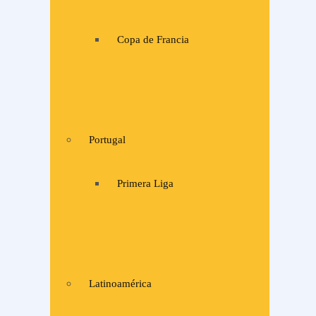
Copa de Francia
Portugal
Primera Liga
Latinoamérica