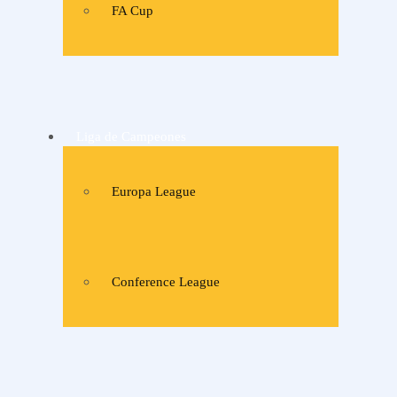
FA Cup
Liga de Campeones
Europa League
Conference League