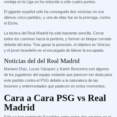
ventaja en la Liga se ha reducido a sólo cuatro puntos.
El gigante español sólo ha conseguido dos victorias en sus
últimos cinco partidos, y una de ellas fue en la prórroga, contra
el Elche.
La táctica del Real Madrid ha sido bastante sencilla. Cerrar
todos los caminos hacia la portería, y formar un bloque cerrado
delante del área. Tras ganar la posesión, el objetivo es Vinicius
y el joven brasileño es el encargado de liderar la escapada.
Noticias del del Real Madrid
Mariano Díaz, Lucas Vázquez y Karim Benzema son algunos
de los jugadores del equipo visitante que parecen ser duda para
este partido contra el PSG debido a la naturaleza de las
lesiones y enfermedades que padecen en estos momentos.
Cara a Cara PSG vs Real
Madrid
Sólo se han registrado 9 partidos entre estos dos equipos en el