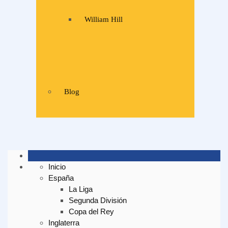
William Hill
Blog
Inicio
España
La Liga
Segunda División
Copa del Rey
Inglaterra