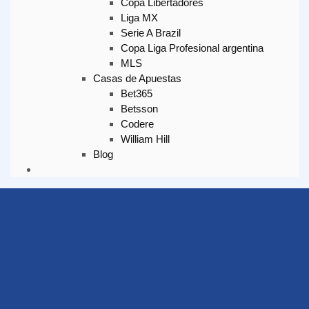
Copa Libertadores
Liga MX
Serie A Brazil
Copa Liga Profesional argentina
MLS
Casas de Apuestas
Bet365
Betsson
Codere
William Hill
Blog