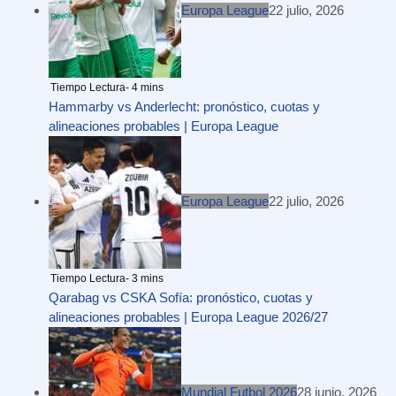
Europa League
22 julio, 2026
Hammarby vs Anderlecht: pronóstico, cuotas y
alineaciones probables | Europa League
Europa League
22 julio, 2026
Qarabag vs CSKA Sofía: pronóstico, cuotas y
alineaciones probables | Europa League 2026/27
Mundial Futbol 2026
28 junio, 2026