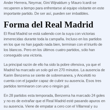
Ander Herrera, Neymar, Gini Wijnaldum y Mauro Icardi se
recuperen a tiempo para enfrentarse al equipo visitante en este
importante partido. De ser así, pueden ser imbatibles.
Forma del Real Madrid
El Real Madrid se está saliendo con la suya con victorias
inmerecidas durante toda la campaña. Incluso en los partidos
en los que no han jugado nada bien, terminan con el triunfo de
los blancos. Pero en los últimos cuatro partidos, sólo han
conseguido una victoria.
La principal razón de ello ha sido la pobre ofensiva, ya que el
Madrid ha marcado un solo gol en 270 minutos. La ausencia de
Karim Benzema se siente de sobremanera, y Ancelotti no
cuenta con el jugador capaz de cubrir su ausencia. Esos tres
partidos terminaron con uno o ningún gol.
En 28 partidos esta temporada, Benzema ha marcado 24 goles
y no es de extrañar que el Real Madrid esté pasando apuros en
su ausencia. Viene de empatar a cero con el Villarreal y su