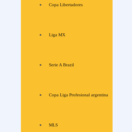
Copa Libertadores
Liga MX
Serie A Brazil
Copa Liga Profesional argentina
MLS