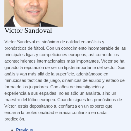
Victor Sandoval
Víctor Sandoval es sinónimo de calidad en análisis y
pronósticos de fútbol. Con un conocimiento incomparable de las
principales ligas y competiciones europeas, así como de los
acontecimientos internacionales más importantes, Víctor se ha
ganado la reputación de ser un tipsterimportante del sector. Sus
análisis van más allá de la superficie, adentrándose en
minuciosas tácticas de juego, dinámicas de equipo y estado de
forma de los jugadores. Con años de investigación y
experiencia a sus espaldas, no es sólo un analista, sino un
maestro del fútbol europeo. Cuando sigues los pronósticos de
Víctor, estás depositando tu confianza en un experto que
encarna la profesionalidad e irradia confianza en cada
predicción.
Previous