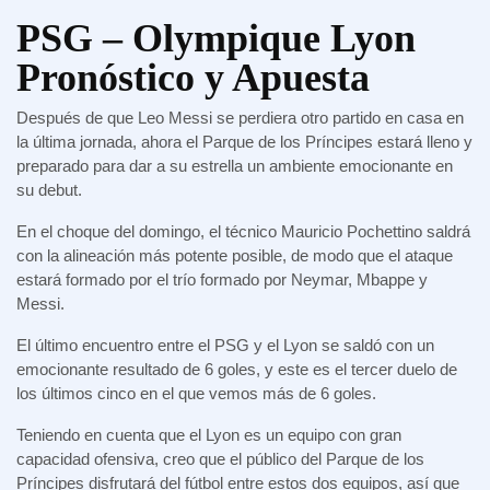
PSG – Olympique Lyon
Pronóstico y Apuesta
Después de que Leo Messi se perdiera otro partido en casa en
la última jornada, ahora el Parque de los Príncipes estará lleno y
preparado para dar a su estrella un ambiente emocionante en
su debut.
En el choque del domingo, el técnico Mauricio Pochettino saldrá
con la alineación más potente posible, de modo que el ataque
estará formado por el trío formado por Neymar, Mbappe y
Messi.
El último encuentro entre el PSG y el Lyon se saldó con un
emocionante resultado de 6 goles, y este es el tercer duelo de
los últimos cinco en el que vemos más de 6 goles.
Teniendo en cuenta que el Lyon es un equipo con gran
capacidad ofensiva, creo que el público del Parque de los
Príncipes disfrutará del fútbol entre estos dos equipos, así que