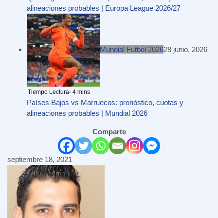
alineaciones probables | Europa League 2026/27
Mundial Futbol 2026
28 junio, 2026
Países Bajos vs Marruecos: pronóstico, cuotas y
alineaciones probables | Mundial 2026
Comparte
septiembre 18, 2021