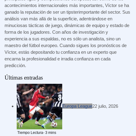
acontecimientos internacionales más importantes, Víctor se ha
ganado la reputación de ser un tipsterimportante del sector. Sus
análisis van más allá de la superficie, adentrándose en
minuciosas tácticas de juego, dinámicas de equipo y estado de
forma de los jugadores. Con años de investigación y
experiencia a sus espaldas, no es sólo un analista, sino un
maestro del fútbol europeo. Cuando sigues los pronósticos de
Víctor, estás depositando tu confianza en un experto que
encarna la profesionalidad e irradia confianza en cada
predicción.
Últimas entradas
Europa League
22 julio, 2026