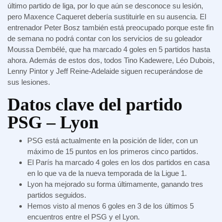
último partido de liga, por lo que aún se desconoce su lesión,
pero Maxence Caqueret debería sustituirle en su ausencia. El
entrenador Peter Bosz también está preocupado porque este fin
de semana no podrá contar con los servicios de su goleador
Moussa Dembélé, que ha marcado 4 goles en 5 partidos hasta
ahora. Además de estos dos, todos Tino Kadewere, Léo Dubois,
Lenny Pintor y Jeff Reine-Adelaide siguen recuperándose de
sus lesiones.
Datos clave del partido
PSG – Lyon
PSG está actualmente en la posición de líder, con un
máximo de 15 puntos en los primeros cinco partidos.
El París ha marcado 4 goles en los dos partidos en casa
en lo que va de la nueva temporada de la Ligue 1.
Lyon ha mejorado su forma últimamente, ganando tres
partidos seguidos.
Hemos visto al menos 6 goles en 3 de los últimos 5
encuentros entre el PSG y el Lyon.