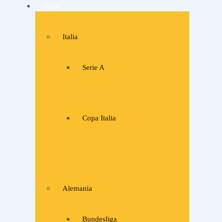
Otras
Italia
Serie A
Copa Italia
Alemania
Bundesliga