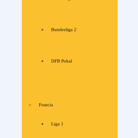
Bundesliga 2
DFB Pokal
Francia
Liga 1