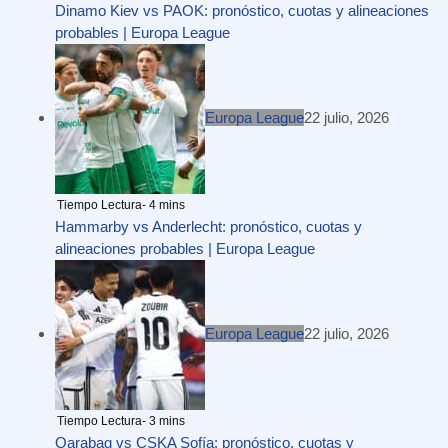
Dinamo Kiev vs PAOK: pronóstico, cuotas y alineaciones
probables | Europa League
Europa League
22 julio, 2026
Hammarby vs Anderlecht: pronóstico, cuotas y
alineaciones probables | Europa League
Europa League
22 julio, 2026
Qarabag vs CSKA Sofía: pronóstico, cuotas y