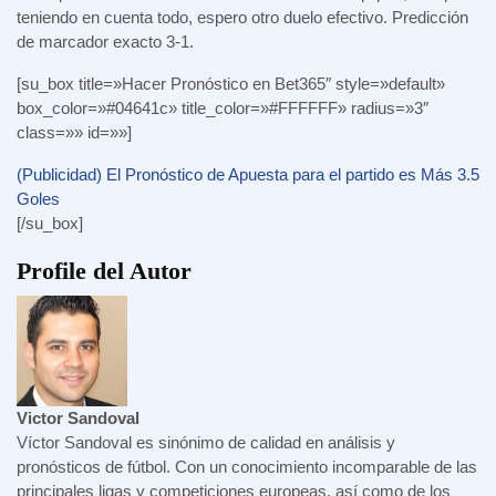
teniendo en cuenta todo, espero otro duelo efectivo. Predicción
de marcador exacto 3-1.
[su_box title=»Hacer Pronóstico en Bet365″ style=»default»
box_color=»#04641c» title_color=»#FFFFFF» radius=»3″
class=»» id=»»]
(Publicidad) El Pronóstico de Apuesta para el partido es Más 3.5
Goles
[/su_box]
Profile del Autor
Victor Sandoval
Víctor Sandoval es sinónimo de calidad en análisis y
pronósticos de fútbol. Con un conocimiento incomparable de las
principales ligas y competiciones europeas, así como de los