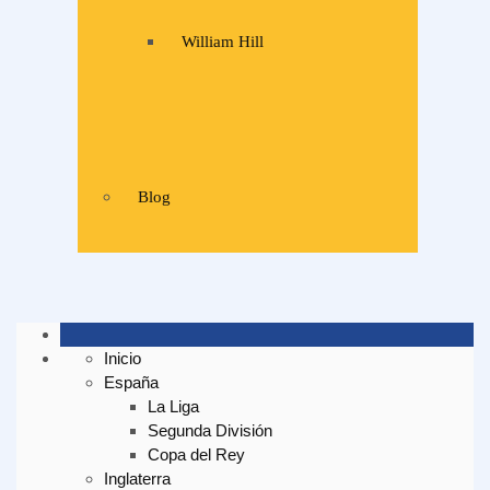
William Hill
Blog
Inicio
España
La Liga
Segunda División
Copa del Rey
Inglaterra