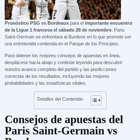
Pronóstico PSG vs Bordeaux
para el
importante encuentro
de la Ligue 1 francesa el sábado 28 de noviembre
. Paris
Saint-Germain se enfrentará al Burdeos en lo que promete ser
una entretenida contienda en el Parque de los Príncipes.
Para obtener los mejores consejos de apuestas en línea,
desplácese hacia abajo y continúe leyendo para descubrir
nuestro avance completo del partido y las predicciones
correctas de los resultados, incluyendo las mejores
probabilidades y las estadísticas vitales.
Detalles del Contenido
Consejos de apuestas del
Paris Saint-Germain vs