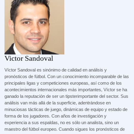
Victor Sandoval
Víctor Sandoval es sinónimo de calidad en análisis y
pronósticos de fútbol. Con un conocimiento incomparable de las
principales ligas y competiciones europeas, así como de los
acontecimientos internacionales más importantes, Víctor se ha
ganado la reputación de ser un tipsterimportante del sector. Sus
análisis van más allá de la superficie, adentrándose en
minuciosas tácticas de juego, dinámicas de equipo y estado de
forma de los jugadores. Con años de investigación y
experiencia a sus espaldas, no es sólo un analista, sino un
maestro del fútbol europeo. Cuando sigues los pronósticos de