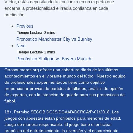
Víctor, estás depositando tu confianza en un experto que
encarna la profesionalidad e irradia confianza en cada
predicción.
Previous
Pronóstico Manchester City vs Burnley
Next
Pronóstico Stuttgart vs Bayern Munich
Otrosnumeros.org ofrece una cobertura diaria de los últimos
acontecimientos en el vibrante mundo del fútbol. Nuestro equipo
de profesionales experimentados tiene como objetivo
proporcionar previas de partidos detallados, análisis de opinión
de expertos, con la intención de guiarlo para sus pronósticos de
fútbol.
18+, Permiso SEGOB DGJS/DGAAD/DCRCA/P-01/2018. Los
juegos con apuestas están prohibidos para menores de edad.
Juega de manera responsable. El juego tiene el principal
propósito del entretenimiento, la diversión y el esparcimiento.