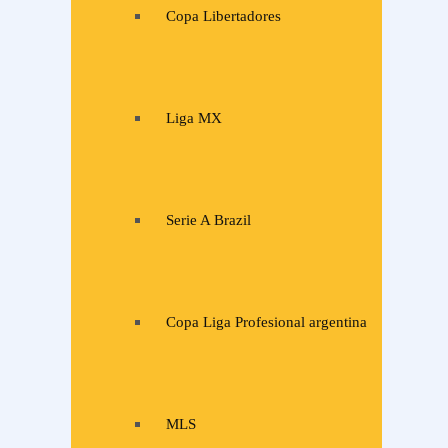
Copa Libertadores
Liga MX
Serie A Brazil
Copa Liga Profesional argentina
MLS