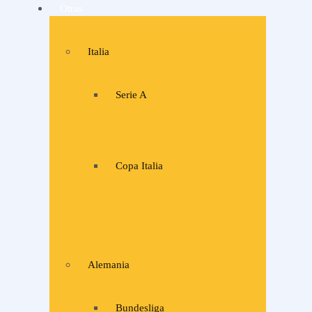
Otras
Italia
Serie A
Copa Italia
Alemania
Bundesliga