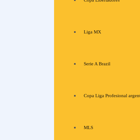
Copa Libertadores
Liga MX
Serie A Brazil
Copa Liga Profesional argen
MLS