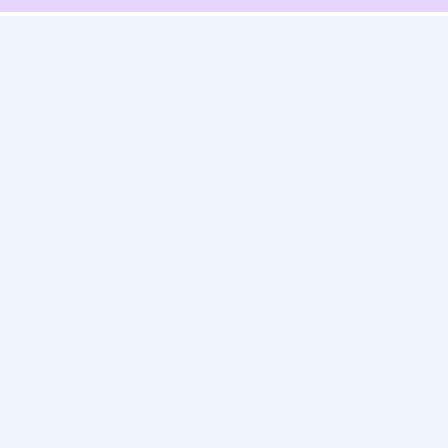
 consejos de apuestas