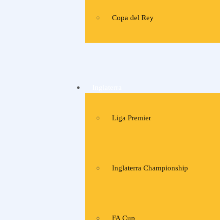
Copa del Rey
Inglaterra
Liga Premier
Inglaterra Championship
FA Cup