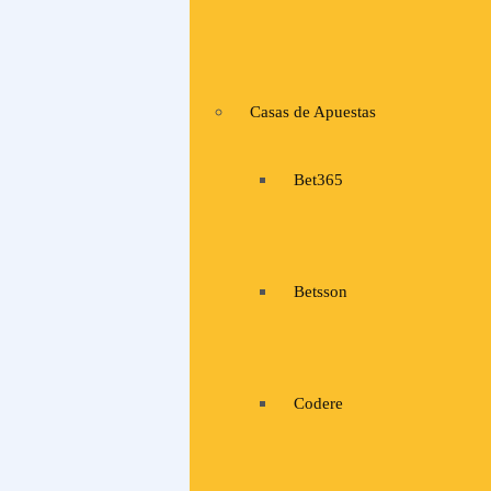
Casas de Apuestas
Bet365
Betsson
Codere