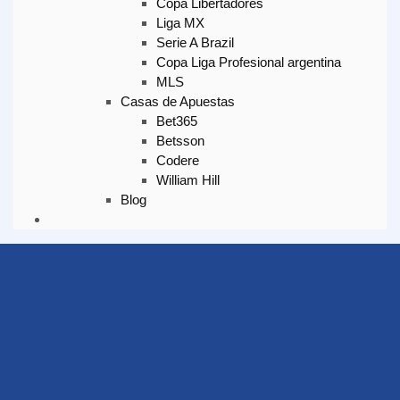
Copa Libertadores
Liga MX
Serie A Brazil
Copa Liga Profesional argentina
MLS
Casas de Apuestas
Bet365
Betsson
Codere
William Hill
Blog