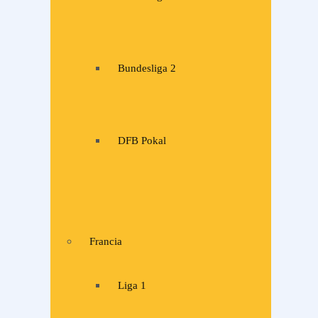
Bundesliga 2
DFB Pokal
Francia
Liga 1