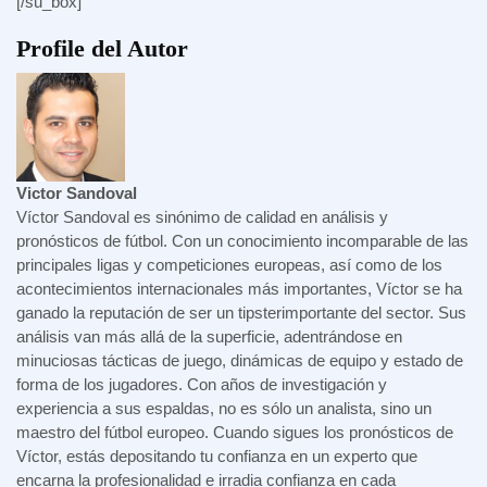
[/su_box]
Profile del Autor
Victor Sandoval
Víctor Sandoval es sinónimo de calidad en análisis y
pronósticos de fútbol. Con un conocimiento incomparable de las
principales ligas y competiciones europeas, así como de los
acontecimientos internacionales más importantes, Víctor se ha
ganado la reputación de ser un tipsterimportante del sector. Sus
análisis van más allá de la superficie, adentrándose en
minuciosas tácticas de juego, dinámicas de equipo y estado de
forma de los jugadores. Con años de investigación y
experiencia a sus espaldas, no es sólo un analista, sino un
maestro del fútbol europeo. Cuando sigues los pronósticos de
Víctor, estás depositando tu confianza en un experto que
encarna la profesionalidad e irradia confianza en cada