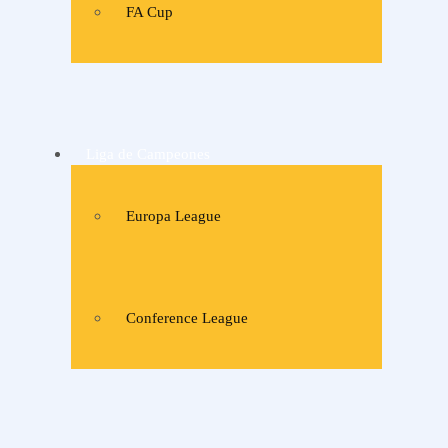
FA Cup
Liga de Campeones
Europa League
Conference League