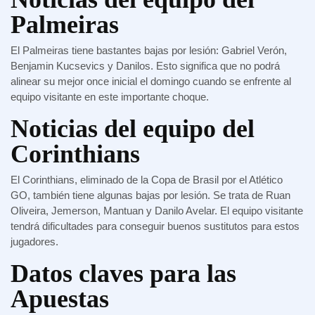
Palmeiras
El Palmeiras tiene bastantes bajas por lesión: Gabriel Verón,
Benjamin Kucsevics y Danilos. Esto significa que no podrá
alinear su mejor once inicial el domingo cuando se enfrente al
equipo visitante en este importante choque.
Noticias del equipo del
Corinthians
El Corinthians, eliminado de la Copa de Brasil por el Atlético
GO, también tiene algunas bajas por lesión. Se trata de Ruan
Oliveira, Jemerson, Mantuan y Danilo Avelar. El equipo visitante
tendrá dificultades para conseguir buenos sustitutos para estos
jugadores.
Datos claves para las
Apuestas