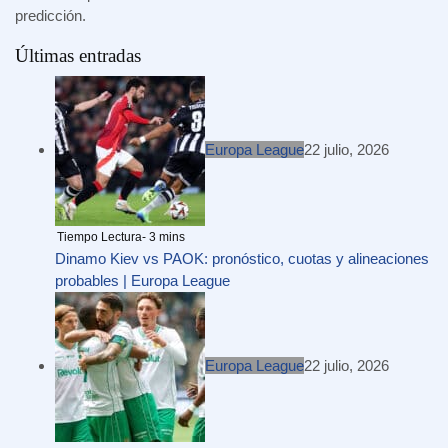
predicción.
Últimas entradas
Europa League
22 julio, 2026
Dinamo Kiev vs PAOK: pronóstico, cuotas y alineaciones
probables | Europa League
Europa League
22 julio, 2026