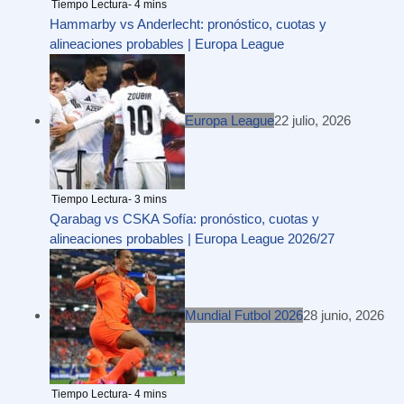
Hammarby vs Anderlecht: pronóstico, cuotas y
alineaciones probables | Europa League
Europa League
22 julio, 2026
Qarabag vs CSKA Sofía: pronóstico, cuotas y
alineaciones probables | Europa League 2026/27
Mundial Futbol 2026
28 junio, 2026