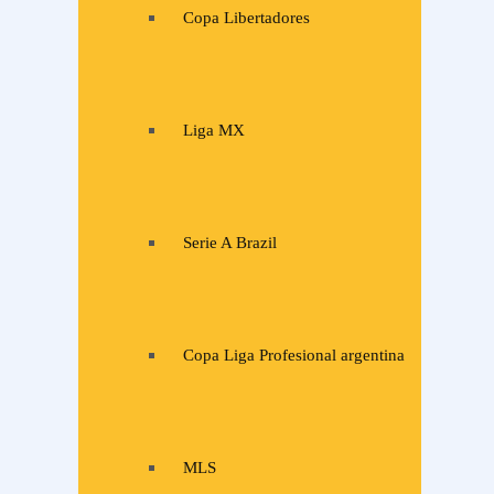
Copa Libertadores
Liga MX
Serie A Brazil
Copa Liga Profesional argentina
MLS