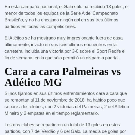
En esta campaña nacional, el Galo sólo ha recibido 13 goles, el
menor de todos los equipos de la Serie A del Campeonato
Brasileño, y no ha encajado ningún gol en sus tres últimos
partidos en todas las competiciones.
El Atlético se ha mostrado muy impresionante fuera de casa
últimamente, invicto en sus seis últimos encuentros en la
carretera, incluida una victoria por 3-0 sobre el Sport Recife el
fin de semana, en la que sólo permitió un disparo a puerta.
Cara a cara Palmeiras vs
Atlético MG
Si nos fijamos en sus últimos enfrentamientos cara a cara que
se remontan al 11 de noviembre de 2018, ha habido poco que
separe a los clubes, con 2 victorias del Palmeiras, 2 del Atlético
Mineiro y 2 empates en el tiempo reglamentario.
Los dos clubes se repartieron un total de 13 goles en estos
partidos, con 7 del Verdão y 6 del Galo. La media de goles por