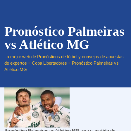
Pronóstico Palmeiras
vs Atlético MG
La mejor web de Pronósticos de fútbol y consejos de apuestas
de expertos
>
Copa Libertadores
>
Pronóstico Palmeiras vs
Atlético MG
Pronóstico Palmeiras vs Atlético MG
para el
partido de