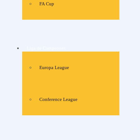
FA Cup
Liga de Campeones
Europa League
Conference League