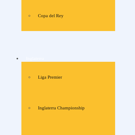
Copa del Rey
Inglaterra
Liga Premier
Inglaterra Championship