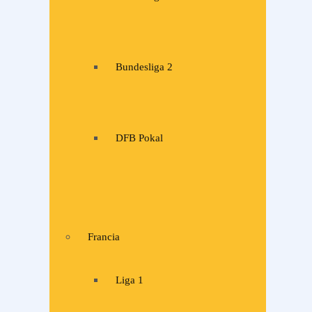
Bundesliga 2
DFB Pokal
Francia
Liga 1