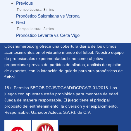
Previous
Pronóstico Salernitana vs Verona
Next
Pronóstico Levante vs Celta Vigo
Otrosnumeros.org ofrece una cobertura diaria de los últimos
acontecimientos en el vibrante mundo del fútbol. Nuestro equipo
de profesionales experimentados tiene como objetivo
proporcionar previas de partidos detallados, análisis de opinión
de expertos, con la intención de guiarlo para sus pronósticos de
fútbol.
18+, Permiso SEGOB DGJS/DGAAD/DCRCA/P-01/2018. Los
juegos con apuestas están prohibidos para menores de edad.
Juega de manera responsable. El juego tiene el principal
propósito del entretenimiento, la diversión y el esparcimiento.
Responsable: Ganador Azteca, S.A.P.I. de C.V.