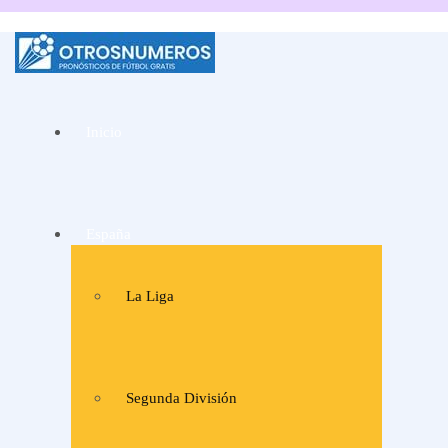
La mejor web de
Pronósticos de fútbol
Inicio
y consejos de apuestas
de expertos
España
La Liga
Segunda División