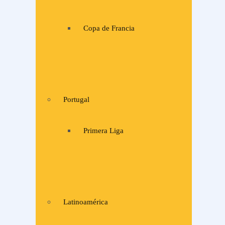
Copa de Francia
Portugal
Primera Liga
Latinoamérica