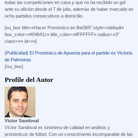
todas las competiciones en casa y que no ha recibido un gol
ante su afición desde el 7 de julio, además de haber marcado en
ocho partidos consecutivos a domicilio.
[su_box title=»Hacer Pronóstico en Bet365″ style=»default»
box_color=»#04641c» title_color=»#FFFFFF» radius=»3″
class=»» id=»»]
(Publicidad) El Pronóstico de Apuesta para el partido es Victoria
de Palmeiras
[/su_box]
Profile del Autor
Victor Sandoval
Víctor Sandoval es sinónimo de calidad en análisis y
pronósticos de fútbol. Con un conocimiento incomparable de las