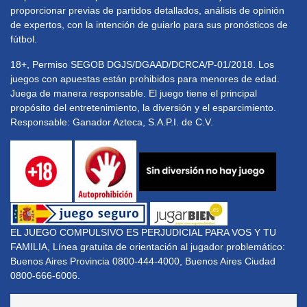
proporcionar previas de partidos detallados, análisis de opinión
de expertos, con la intención de guiarlo para sus pronósticos de
fútbol.
18+, Permiso SEGOB DGJS/DGAAD/DCRCA/P-01/2018. Los
juegos con apuestas están prohibidos para menores de edad.
Juega de manera responsable. El juego tiene el principal
propósito del entretenimiento, la diversión y el esparcimiento.
Responsable: Ganador Azteca, S.A.P.I. de C.V.
EL JUEGO COMPULSIVO ES PERJUDICIAL PARA VOS Y TU
FAMILIA, Línea gratuita de orientación al jugador problemático:
Buenos Aires Provincia 0800-444-4000, Buenos Aires Ciudad
0800-666-6006.