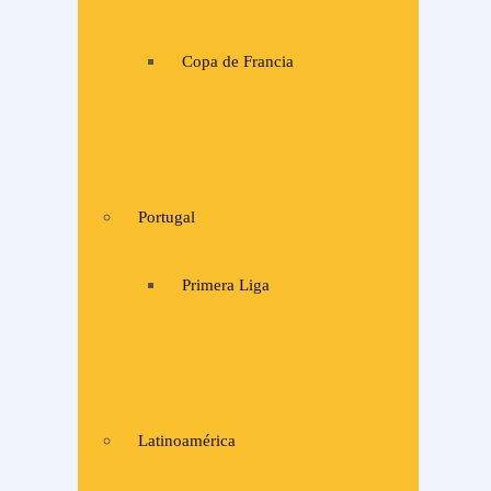
Copa de Francia
Portugal
Primera Liga
Latinoamérica