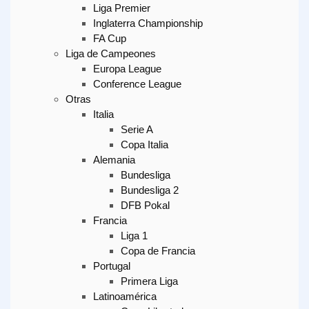
Liga Premier
Inglaterra Championship
FA Cup
Liga de Campeones
Europa League
Conference League
Otras
Italia
Serie A
Copa Italia
Alemania
Bundesliga
Bundesliga 2
DFB Pokal
Francia
Liga 1
Copa de Francia
Portugal
Primera Liga
Latinoamérica