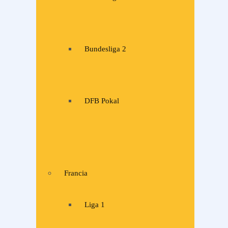
Bundesliga 2
DFB Pokal
Francia
Liga 1