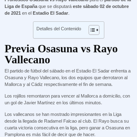
Liga de España
que se disputará
este sábado 02 de octubre
de 2021
en el
Estadio El Sadar
.
Detalles del Contenido
Previa Osasuna vs Rayo
Vallecano
El partido de fútbol del sábado en el Estadio El Sadar enfrenta a
Osasuna y Rayo Vallecano, los dos equipos que derrotaron al
Mallorca y al Cádiz respectivamente el fin de semana.
Los rojillos remontaron para vencer al Mallorca a domicilio, con
un gol de Javier Martínez en los últimos minutos.
Los vallecanos se han mostrado impresionantes en la Liga
desde la llegada de Radamel Falcao al club. El Rayo busca su
cuarta victoria consecutiva en la liga, pero ganar a Osasuna en
Pamplona es más fácil de decir que de hacer.