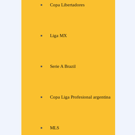
Copa Libertadores
Liga MX
Serie A Brazil
Copa Liga Profesional argentina
MLS