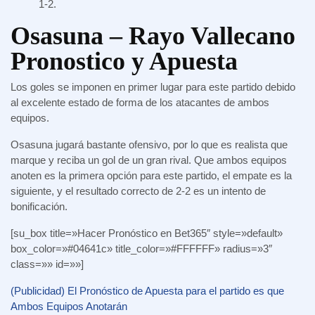
1-2.
Osasuna – Rayo Vallecano
Pronostico y Apuesta
Los goles se imponen en primer lugar para este partido debido
al excelente estado de forma de los atacantes de ambos
equipos.
Osasuna jugará bastante ofensivo, por lo que es realista que
marque y reciba un gol de un gran rival. Que ambos equipos
anoten es la primera opción para este partido, el empate es la
siguiente, y el resultado correcto de 2-2 es un intento de
bonificación.
[su_box title=»Hacer Pronóstico en Bet365″ style=»default»
box_color=»#04641c» title_color=»#FFFFFF» radius=»3″
class=»» id=»»]
(Publicidad) El Pronóstico de Apuesta para el partido es que
Ambos Equipos Anotarán