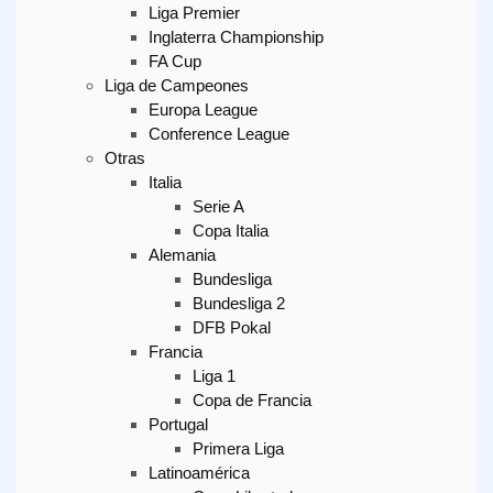
Liga Premier
Inglaterra Championship
FA Cup
Liga de Campeones
Europa League
Conference League
Otras
Italia
Serie A
Copa Italia
Alemania
Bundesliga
Bundesliga 2
DFB Pokal
Francia
Liga 1
Copa de Francia
Portugal
Primera Liga
Latinoamérica