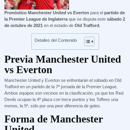
Pronóstico Manchester United vs Everton
para el
partido de
la Premier League de Inglaterra
que se disputa este
sábado 2
de octubre de 2021
en el estadio de
Old Trafford
.
Detalles del Contenido
Previa Manchester United
vs Everton
Manchester United y Everton se enfrentarán el sábado en Old
Trafford en un partido de la 7ª jornada de la Premier League.
Ambos equipos son vecinos en la clasificación, ya que los Red
Devils ocupan la 4ª plaza con trece puntos y los Toffees una
menos, la 5ª, sólo por una peor diferencia de goles.
Forma de Manchester
United