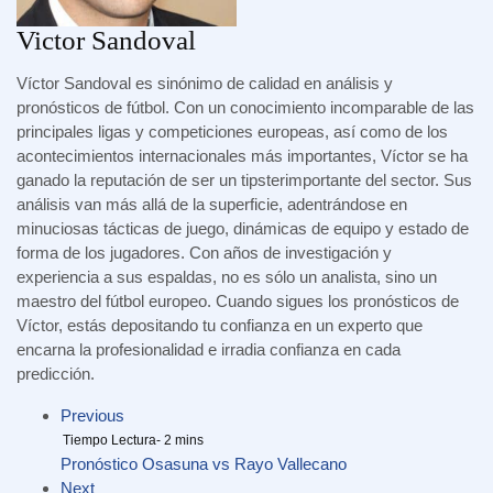
Victor Sandoval
Víctor Sandoval es sinónimo de calidad en análisis y
pronósticos de fútbol. Con un conocimiento incomparable de las
principales ligas y competiciones europeas, así como de los
acontecimientos internacionales más importantes, Víctor se ha
ganado la reputación de ser un tipsterimportante del sector. Sus
análisis van más allá de la superficie, adentrándose en
minuciosas tácticas de juego, dinámicas de equipo y estado de
forma de los jugadores. Con años de investigación y
experiencia a sus espaldas, no es sólo un analista, sino un
maestro del fútbol europeo. Cuando sigues los pronósticos de
Víctor, estás depositando tu confianza en un experto que
encarna la profesionalidad e irradia confianza en cada
predicción.
Previous
Pronóstico Osasuna vs Rayo Vallecano
Next