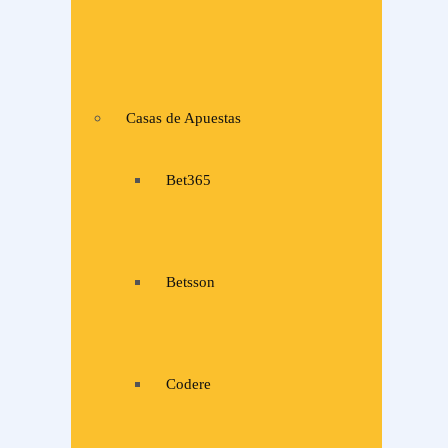
Casas de Apuestas
Bet365
Betsson
Codere