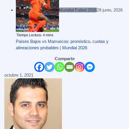
Mundial Futbol 2026
28 junio, 2026
Países Bajos vs Marruecos: pronóstico, cuotas y
alineaciones probables | Mundial 2026
Comparte
octubre 1, 2021