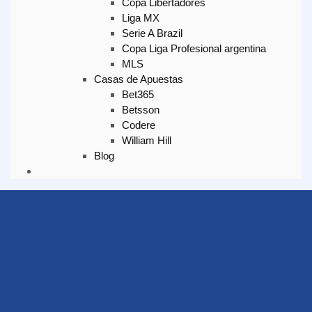
Copa Libertadores
Liga MX
Serie A Brazil
Copa Liga Profesional argentina
MLS
Casas de Apuestas
Bet365
Betsson
Codere
William Hill
Blog