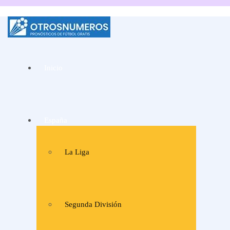
La mejor web de
Pronósticos de fútbol
Inicio
y consejos de apuestas
de expertos
España
La Liga
Segunda División