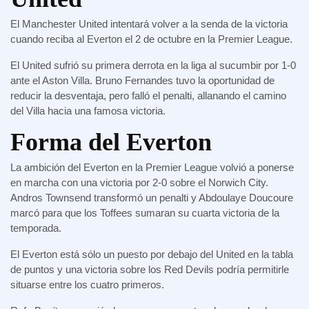
El Manchester United intentará volver a la senda de la victoria
cuando reciba al Everton el 2 de octubre en la Premier League.
El United sufrió su primera derrota en la liga al sucumbir por 1-0
ante el Aston Villa. Bruno Fernandes tuvo la oportunidad de
reducir la desventaja, pero falló el penalti, allanando el camino
del Villa hacia una famosa victoria.
Forma del Everton
La ambición del Everton en la Premier League volvió a ponerse
en marcha con una victoria por 2-0 sobre el Norwich City.
Andros Townsend transformó un penalti y Abdoulaye Doucoure
marcó para que los Toffees sumaran su cuarta victoria de la
temporada.
El Everton está sólo un puesto por debajo del United en la tabla
de puntos y una victoria sobre los Red Devils podría permitirle
situarse entre los cuatro primeros.