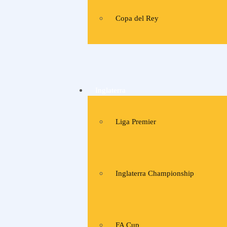
Copa del Rey
Inglaterra
Liga Premier
Inglaterra Championship
FA Cup