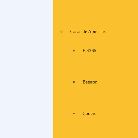
Casas de Apuestas
Bet365
Betsson
Codere