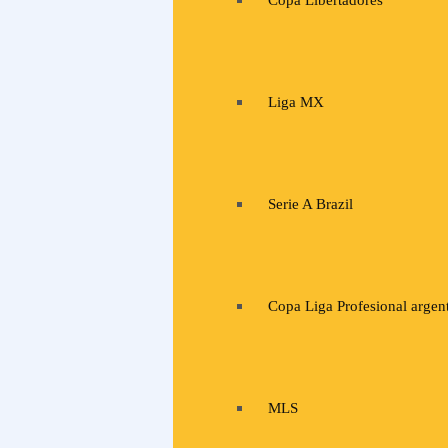
Copa Libertadores
Liga MX
Serie A Brazil
Copa Liga Profesional argen
MLS