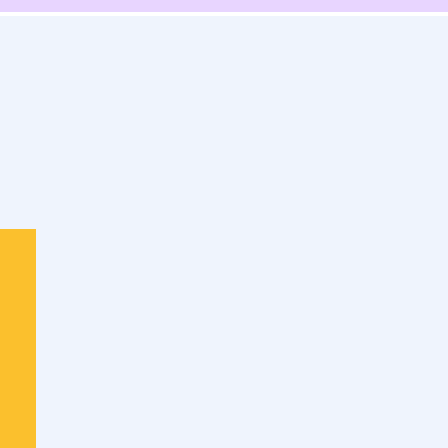
Pronósticos de fútbol y