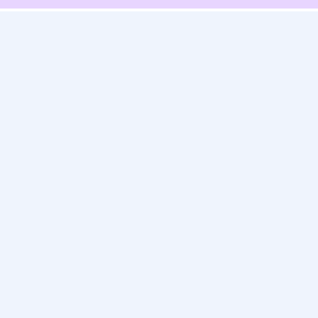
 consejos de apuestas