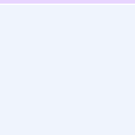
 consejos de apuestas