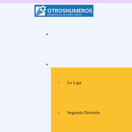
La mejor web de 
de expertos
Inicio
España
La Liga
Segunda División