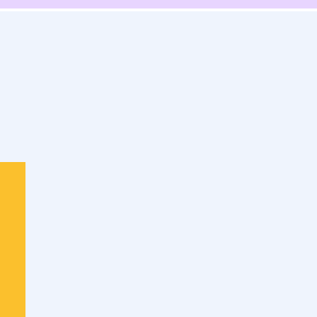
Pronósticos de fútbol y