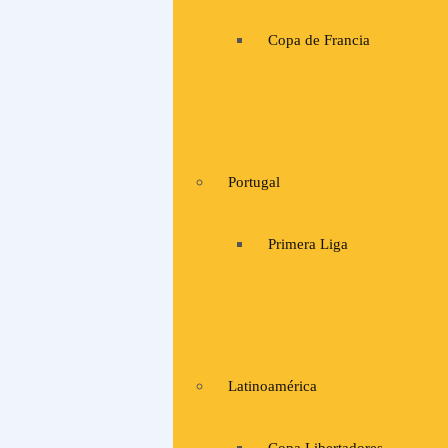
Copa de Francia
Portugal
Primera Liga
Latinoamérica