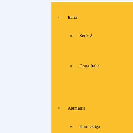
Italia
Serie A
Copa Italia
Alemania
Bundesliga