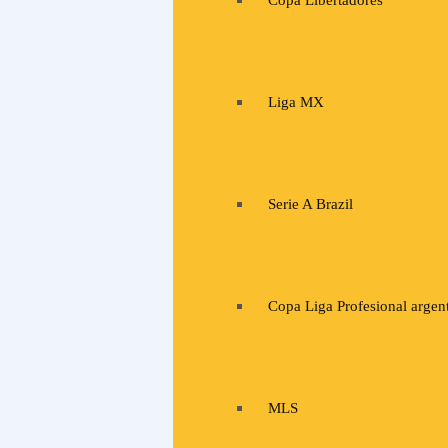
Copa Libertadores
Liga MX
Serie A Brazil
Copa Liga Profesional argen
MLS