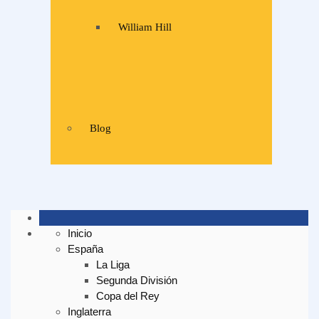
William Hill
Blog
Inicio
España
La Liga
Segunda División
Copa del Rey
Inglaterra