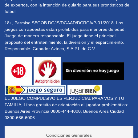
de expertos, con la intención de guiarlo para sus pronósticos de
fútbol.
18+, Permiso SEGOB DGJS/DGAAD/DCRCA/P-01/2018. Los
juegos con apuestas están prohibidos para menores de edad.
Juega de manera responsable. El juego tiene el principal
propósito del entretenimiento, la diversión y el esparcimiento.
Responsable: Ganador Azteca, S.A.P.I. de C.V.
EL JUEGO COMPULSIVO ES PERJUDICIAL PARA VOS Y TU
FAMILIA, Línea gratuita de orientación al jugador problemático:
Buenos Aires Provincia 0800-444-4000, Buenos Aires Ciudad
0800-666-6006.
Condiciones Generales