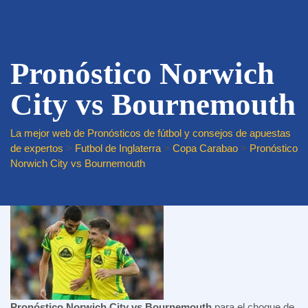
Pronóstico Norwich
City vs Bournemouth
La mejor web de Pronósticos de fútbol y consejos de apuestas
de expertos
>
Futbol de Inglaterra
>
Copa Carabao
>
Pronóstico
Norwich City vs Bournemouth
Pronóstico Norwich City vs Bournemouth
para el choque de