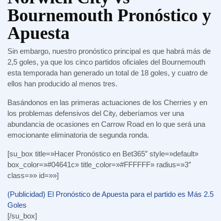
Bournemouth Pronóstico y
Apuesta
Sin embargo, nuestro pronóstico principal es que habrá más de
2,5 goles, ya que los cinco partidos oficiales del Bournemouth
esta temporada han generado un total de 18 goles, y cuatro de
ellos han producido al menos tres.
Basándonos en las primeras actuaciones de los Cherries y en
los problemas defensivos del City, deberíamos ver una
abundancia de ocasiones en Carrow Road en lo que será una
emocionante eliminatoria de segunda ronda.
[su_box title=»Hacer Pronóstico en Bet365″ style=»default»
box_color=»#04641c» title_color=»#FFFFFF» radius=»3″
class=»» id=»»]
(Publicidad) El Pronóstico de Apuesta para el partido es Más 2.5
Goles
[/su_box]