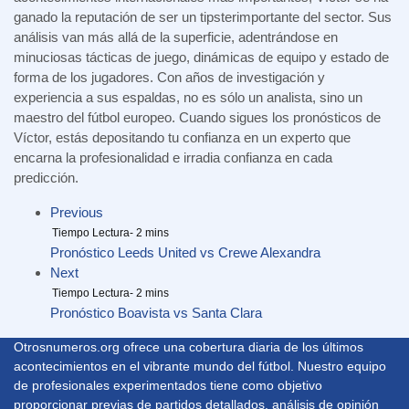
ganado la reputación de ser un tipsterimportante del sector. Sus
análisis van más allá de la superficie, adentrándose en
minuciosas tácticas de juego, dinámicas de equipo y estado de
forma de los jugadores. Con años de investigación y
experiencia a sus espaldas, no es sólo un analista, sino un
maestro del fútbol europeo. Cuando sigues los pronósticos de
Víctor, estás depositando tu confianza en un experto que
encarna la profesionalidad e irradia confianza en cada
predicción.
Previous
Pronóstico Leeds United vs Crewe Alexandra
Next
Pronóstico Boavista vs Santa Clara
Otrosnumeros.org ofrece una cobertura diaria de los últimos
acontecimientos en el vibrante mundo del fútbol. Nuestro equipo
de profesionales experimentados tiene como objetivo
proporcionar previas de partidos detallados, análisis de opinión