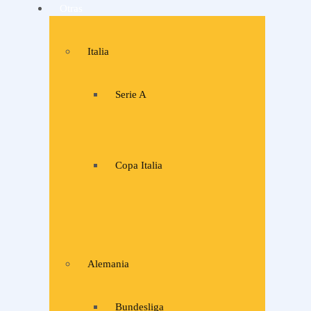
Otras
Italia
Serie A
Copa Italia
Alemania
Bundesliga