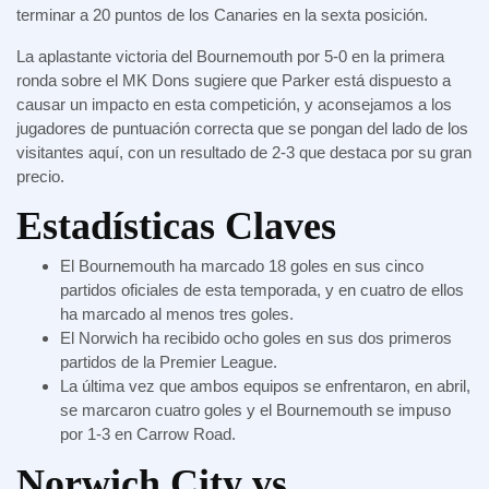
terminar a 20 puntos de los Canaries en la sexta posición.
La aplastante victoria del Bournemouth por 5-0 en la primera
ronda sobre el MK Dons sugiere que Parker está dispuesto a
causar un impacto en esta competición, y aconsejamos a los
jugadores de puntuación correcta que se pongan del lado de los
visitantes aquí, con un resultado de 2-3 que destaca por su gran
precio.
Estadísticas Claves
El Bournemouth ha marcado 18 goles en sus cinco
partidos oficiales de esta temporada, y en cuatro de ellos
ha marcado al menos tres goles.
El Norwich ha recibido ocho goles en sus dos primeros
partidos de la Premier League.
La última vez que ambos equipos se enfrentaron, en abril,
se marcaron cuatro goles y el Bournemouth se impuso
por 1-3 en Carrow Road.
Norwich City vs