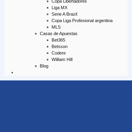
Copa Libertadores
Liga MX
Serie A Brazil
Copa Liga Profesional argentina
MLS
Casas de Apuestas
Bet365
Betsson
Codere
William Hill
Blog