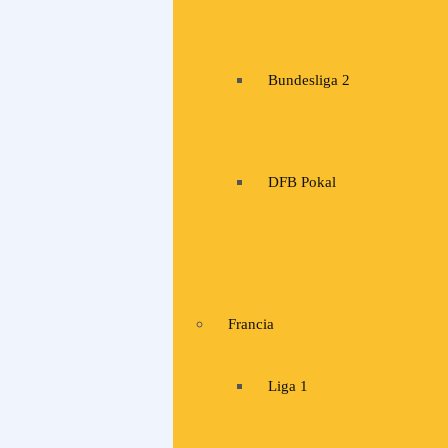
Bundesliga 2
DFB Pokal
Francia
Liga 1