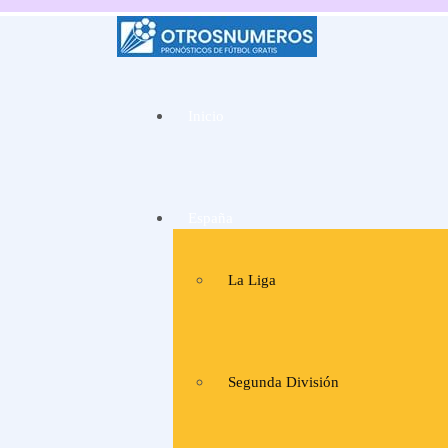
La mejor web de 
de expertos
Inicio
España
La Liga
Segunda División