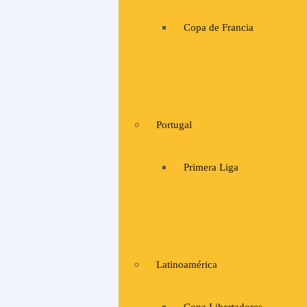
Copa de Francia
Portugal
Primera Liga
Latinoamérica