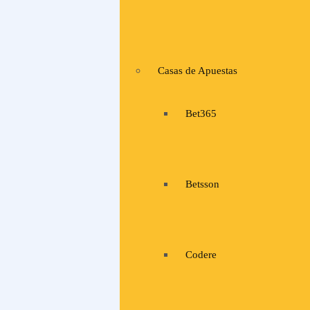
Casas de Apuestas
Bet365
Betsson
Codere