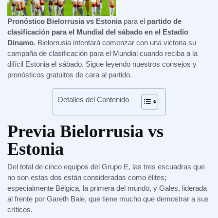
Pronóstico Bielorrusia vs Estonia
para el
partido de
clasificación para el Mundial del sábado en el Estadio
Dinamo
. Bielorrusia intentará comenzar con una victoria su
campaña de clasificación para el Mundial cuando reciba a la
difícil Estonia el sábado. Sigue leyendo nuestros consejos y
pronósticos gratuitos de cara al partido.
Detalles del Contenido
Previa Bielorrusia vs
Estonia
Del total de cinco equipos del Grupo E, las tres escuadras que
no son estas dos están consideradas como élites;
especialmente Bélgica, la primera del mundo, y Gales, liderada
al frente por Gareth Bale, que tiene mucho que demostrar a sus
críticos.