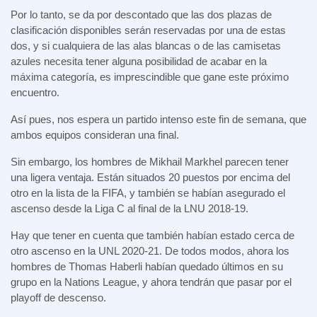
Por lo tanto, se da por descontado que las dos plazas de
clasificación disponibles serán reservadas por una de estas
dos, y si cualquiera de las alas blancas o de las camisetas
azules necesita tener alguna posibilidad de acabar en la
máxima categoría, es imprescindible que gane este próximo
encuentro.
Así pues, nos espera un partido intenso este fin de semana, que
ambos equipos consideran una final.
Sin embargo, los hombres de Mikhail Markhel parecen tener
una ligera ventaja. Están situados 20 puestos por encima del
otro en la lista de la FIFA, y también se habían asegurado el
ascenso desde la Liga C al final de la LNU 2018-19.
Hay que tener en cuenta que también habían estado cerca de
otro ascenso en la UNL 2020-21. De todos modos, ahora los
hombres de Thomas Haberli habían quedado últimos en su
grupo en la Nations League, y ahora tendrán que pasar por el
playoff de descenso.