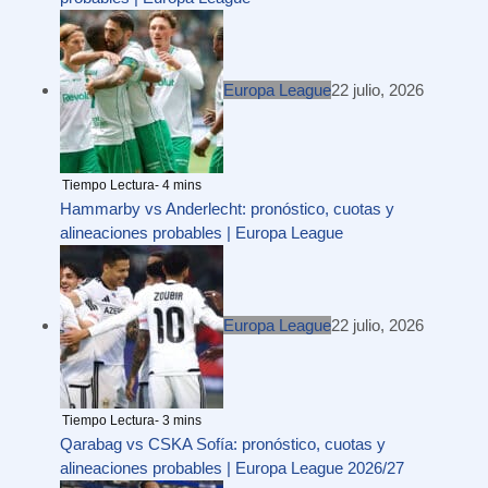
Europa League
22 julio, 2026
Hammarby vs Anderlecht: pronóstico, cuotas y
alineaciones probables | Europa League
Europa League
22 julio, 2026
Qarabag vs CSKA Sofía: pronóstico, cuotas y
alineaciones probables | Europa League 2026/27