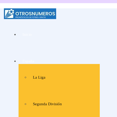
La mejor web de
Pronósticos de fútbol
Inicio
y consejos de apuestas
de expertos
España
La Liga
Segunda División