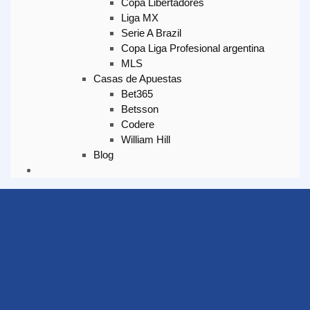
Copa Libertadores
Liga MX
Serie A Brazil
Copa Liga Profesional argentina
MLS
Casas de Apuestas
Bet365
Betsson
Codere
William Hill
Blog