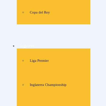
Copa del Rey
Inglaterra
Liga Premier
Inglaterra Championship