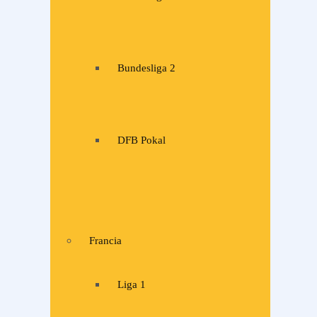
Bundesliga 2
DFB Pokal
Francia
Liga 1