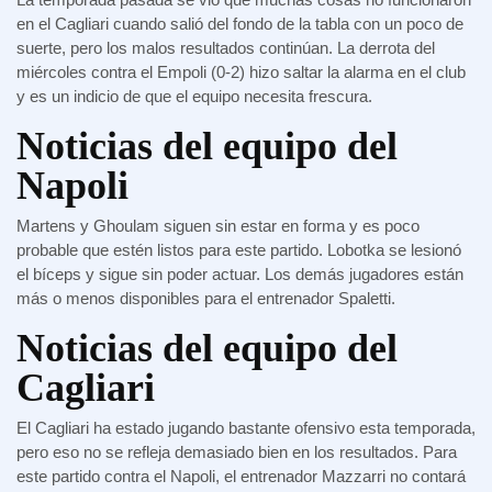
en el Cagliari cuando salió del fondo de la tabla con un poco de
suerte, pero los malos resultados continúan. La derrota del
miércoles contra el Empoli (0-2) hizo saltar la alarma en el club
y es un indicio de que el equipo necesita frescura.
Noticias del equipo del
Napoli
Martens y Ghoulam siguen sin estar en forma y es poco
probable que estén listos para este partido. Lobotka se lesionó
el bíceps y sigue sin poder actuar. Los demás jugadores están
más o menos disponibles para el entrenador Spaletti.
Noticias del equipo del
Cagliari
El Cagliari ha estado jugando bastante ofensivo esta temporada,
pero eso no se refleja demasiado bien en los resultados. Para
este partido contra el Napoli, el entrenador Mazzarri no contará