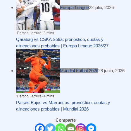
Europa League
22 julio, 2026
Qarabag vs CSKA Sofía: pronóstico, cuotas y
alineaciones probables | Europa League 2026/27
Mundial Futbol 2026
28 junio, 2026
Países Bajos vs Marruecos: pronóstico, cuotas y
alineaciones probables | Mundial 2026
Comparte