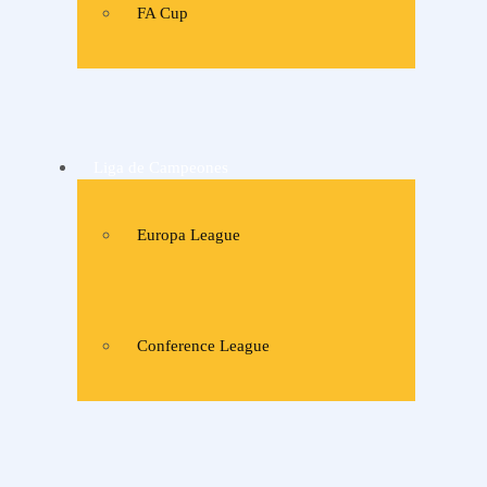
FA Cup
Liga de Campeones
Europa League
Conference League