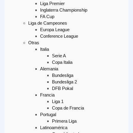
Liga Premier
Inglaterra Championship
FA Cup
Liga de Campeones
Europa League
Conference League
Otras
Italia
Serie A
Copa Italia
Alemania
Bundesliga
Bundesliga 2
DFB Pokal
Francia
Liga 1
Copa de Francia
Portugal
Primera Liga
Latinoamérica