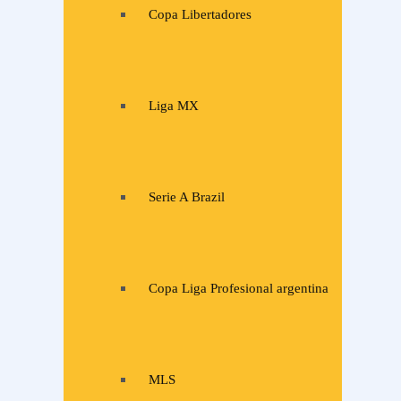
Copa Libertadores
Liga MX
Serie A Brazil
Copa Liga Profesional argentina
MLS