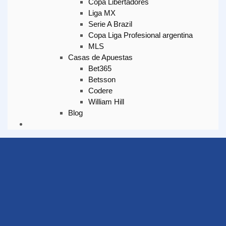
Copa Libertadores
Liga MX
Serie A Brazil
Copa Liga Profesional argentina
MLS
Casas de Apuestas
Bet365
Betsson
Codere
William Hill
Blog