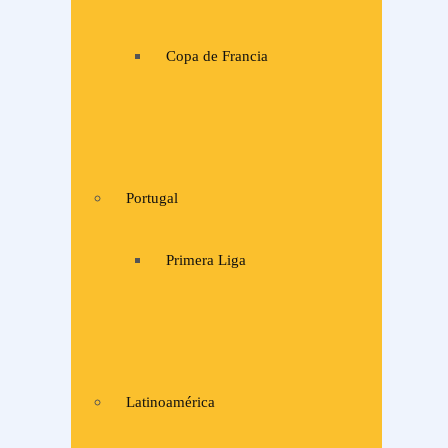
Copa de Francia
Portugal
Primera Liga
Latinoamérica