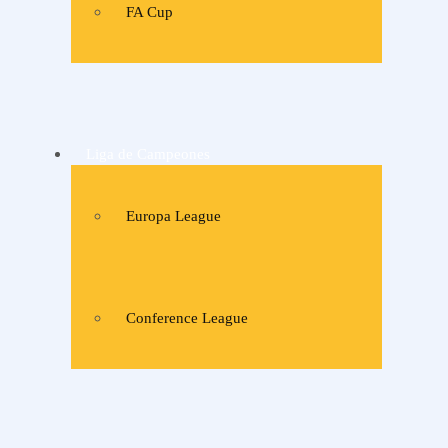
FA Cup
Liga de Campeones
Europa League
Conference League