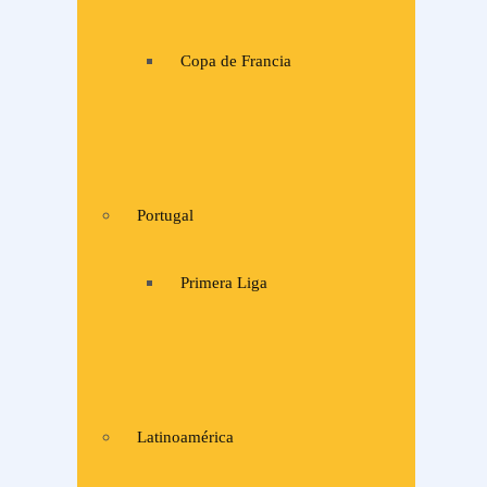
Copa de Francia
Portugal
Primera Liga
Latinoamérica