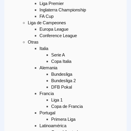
Liga Premier
Inglaterra Championship
FA Cup
Liga de Campeones
Europa League
Conference League
Otras
Italia
Serie A
Copa Italia
Alemania
Bundesliga
Bundesliga 2
DFB Pokal
Francia
Liga 1
Copa de Francia
Portugal
Primera Liga
Latinoamérica