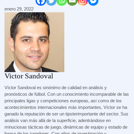
enero 29, 2022
Victor Sandoval
Víctor Sandoval es sinónimo de calidad en análisis y
pronósticos de fútbol. Con un conocimiento incomparable de las
principales ligas y competiciones europeas, así como de los
acontecimientos internacionales más importantes, Víctor se ha
ganado la reputación de ser un tipsterimportante del sector. Sus
análisis van más allá de la superficie, adentrándose en
minuciosas tácticas de juego, dinámicas de equipo y estado de
forma de los jugadores. Con años de investigación y