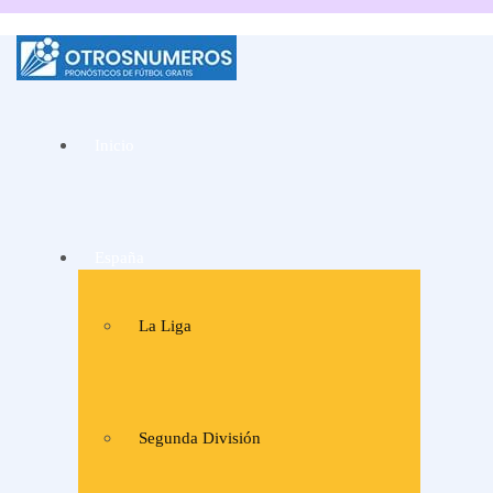
La mejor web de
Pronósticos de fútbol
Inicio
y consejos de apuestas
de expertos
España
La Liga
Segunda División