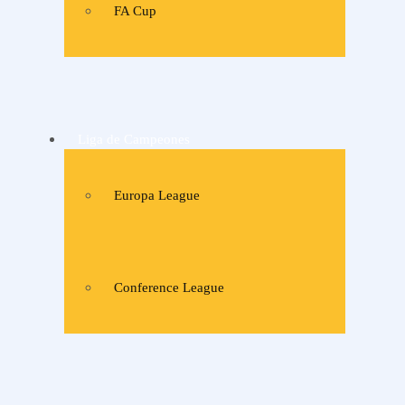
FA Cup
Liga de Campeones
Europa League
Conference League