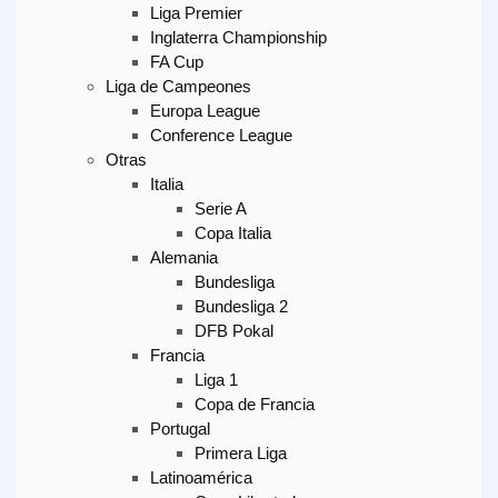
Liga Premier
Inglaterra Championship
FA Cup
Liga de Campeones
Europa League
Conference League
Otras
Italia
Serie A
Copa Italia
Alemania
Bundesliga
Bundesliga 2
DFB Pokal
Francia
Liga 1
Copa de Francia
Portugal
Primera Liga
Latinoamérica