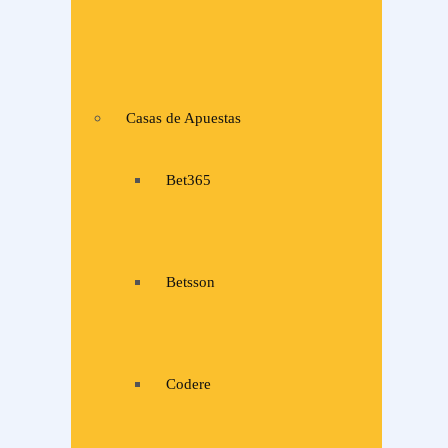
Casas de Apuestas
Bet365
Betsson
Codere