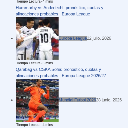
Hammarby vs Anderlecht: pronóstico, cuotas y
alineaciones probables | Europa League
Europa League
22 julio, 2026
Qarabag vs CSKA Sofía: pronóstico, cuotas y
alineaciones probables | Europa League 2026/27
Mundial Futbol 2026
28 junio, 2026