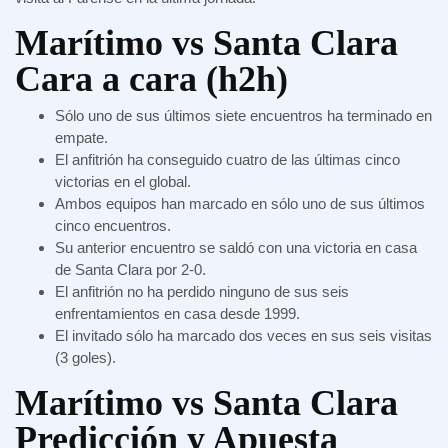
Marítimo vs Santa Clara
Cara a cara (h2h)
Sólo uno de sus últimos siete encuentros ha terminado en
empate.
El anfitrión ha conseguido cuatro de las últimas cinco
victorias en el global.
Ambos equipos han marcado en sólo uno de sus últimos
cinco encuentros.
Su anterior encuentro se saldó con una victoria en casa
de Santa Clara por 2-0.
El anfitrión no ha perdido ninguno de sus seis
enfrentamientos en casa desde 1999.
El invitado sólo ha marcado dos veces en sus seis visitas
(3 goles).
Marítimo vs Santa Clara
Predicción y Apuesta