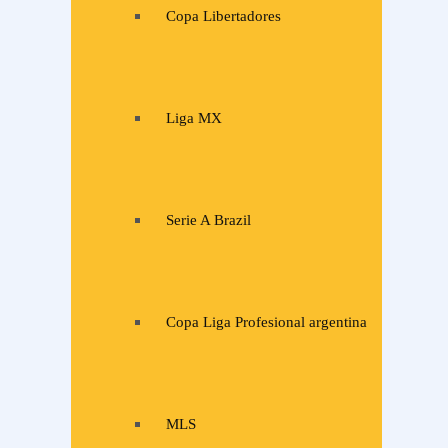
Copa Libertadores
Liga MX
Serie A Brazil
Copa Liga Profesional argentina
MLS