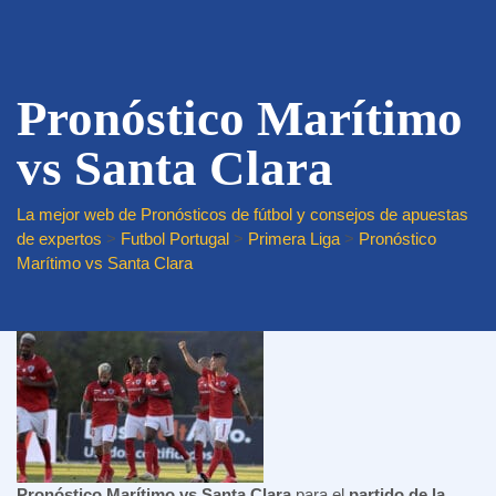
Pronóstico Marítimo
vs Santa Clara
La mejor web de Pronósticos de fútbol y consejos de apuestas
de expertos
>
Futbol Portugal
>
Primera Liga
>
Pronóstico
Marítimo vs Santa Clara
Pronóstico Marítimo vs Santa Clara
para el
partido de la