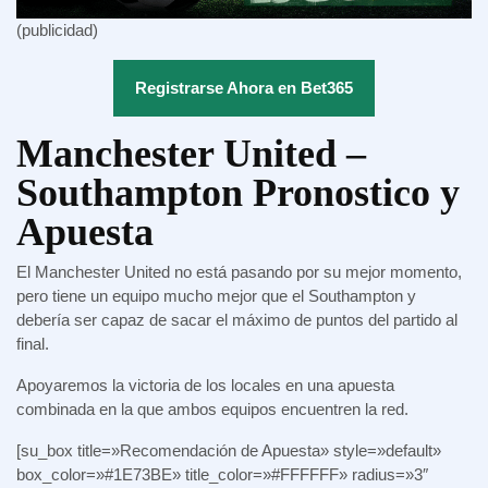
(publicidad)
Registrarse Ahora en Bet365
Manchester United –
Southampton Pronostico y
Apuesta
El Manchester United no está pasando por su mejor momento,
pero tiene un equipo mucho mejor que el Southampton y
debería ser capaz de sacar el máximo de puntos del partido al
final.
Apoyaremos la victoria de los locales en una apuesta
combinada en la que ambos equipos encuentren la red.
[su_box title=»Recomendación de Apuesta» style=»default»
box_color=»#1E73BE» title_color=»#FFFFFF» radius=»3″