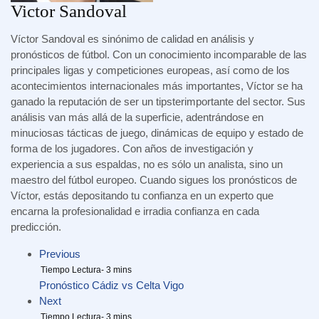
Victor Sandoval
Víctor Sandoval es sinónimo de calidad en análisis y
pronósticos de fútbol. Con un conocimiento incomparable de las
principales ligas y competiciones europeas, así como de los
acontecimientos internacionales más importantes, Víctor se ha
ganado la reputación de ser un tipsterimportante del sector. Sus
análisis van más allá de la superficie, adentrándose en
minuciosas tácticas de juego, dinámicas de equipo y estado de
forma de los jugadores. Con años de investigación y
experiencia a sus espaldas, no es sólo un analista, sino un
maestro del fútbol europeo. Cuando sigues los pronósticos de
Víctor, estás depositando tu confianza en un experto que
encarna la profesionalidad e irradia confianza en cada
predicción.
Previous
Pronóstico Cádiz vs Celta Vigo
Next