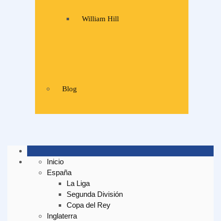
William Hill
Blog
Inicio
España
La Liga
Segunda División
Copa del Rey
Inglaterra