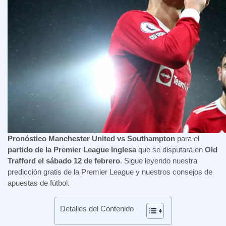
Pronóstico Manchester United vs Southampton
para el
partido de la Premier League Inglesa
que se disputará en
Old
Trafford el sábado 12 de febrero
. Sigue leyendo nuestra
predicción gratis de la Premier League y nuestros consejos de
apuestas de fútbol.
Detalles del Contenido