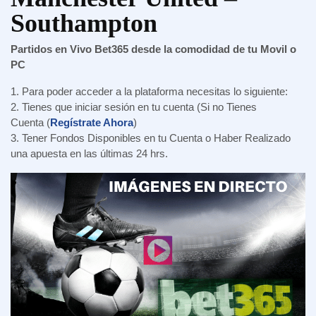
Southampton
Partidos en Vivo Bet365 desde la comodidad de tu Movil o
PC
1. Para poder acceder a la plataforma necesitas lo siguiente:
2. Tienes que iniciar sesión en tu cuenta (Si no Tienes
Cuenta (
Regístrate Ahora
)
3. Tener Fondos Disponibles en tu Cuenta o Haber Realizado
una apuesta en las últimas 24 hrs.