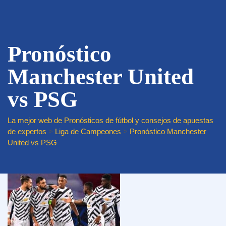
Pronóstico
Manchester United
vs PSG
La mejor web de Pronósticos de fútbol y consejos de apuestas
de expertos
>
Liga de Campeones
>
Pronóstico Manchester
United vs PSG