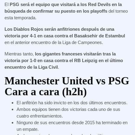
El
PSG será el equipo que visitará a los Red Devils en la
búsqueda de confirmar su puesto en los playoffs
del torneo
esta temporada.
Los Diablos Rojos serán anfitriones después de una
victoria por 4-1 en casa contra el Basaksehir de Estambul
en el anterior encuentro de la Liga de Campeones.
Mientras tanto,
los gigantes franceses visitarán tras la
victoria por 1-0 en casa contra el RB Leipzig en el último
encuentro de la Liga Civil
.
Manchester United vs PSG
Cara a cara (h2h)
El anfitrión ha sido invicto en los dos últimos encuentros.
Ambos equipos tienen dos victorias cada uno de sus
cuatro enfrentamientos.
Ninguno de sus encuentros desde 2015 ha terminado en
un empate.