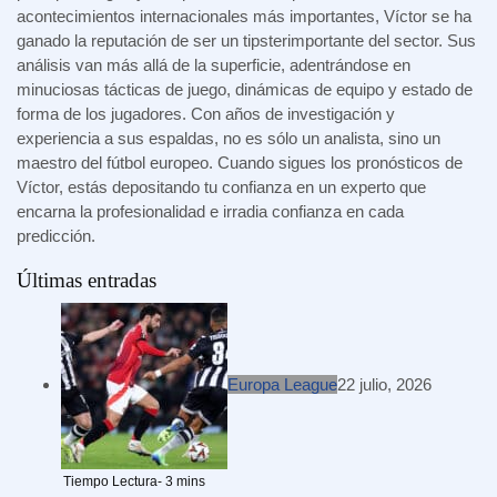
acontecimientos internacionales más importantes, Víctor se ha
ganado la reputación de ser un tipsterimportante del sector. Sus
análisis van más allá de la superficie, adentrándose en
minuciosas tácticas de juego, dinámicas de equipo y estado de
forma de los jugadores. Con años de investigación y
experiencia a sus espaldas, no es sólo un analista, sino un
maestro del fútbol europeo. Cuando sigues los pronósticos de
Víctor, estás depositando tu confianza en un experto que
encarna la profesionalidad e irradia confianza en cada
predicción.
Últimas entradas
Europa League
22 julio, 2026