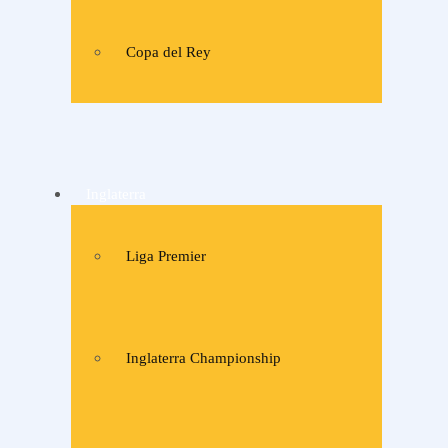
Copa del Rey
Inglaterra
Liga Premier
Inglaterra Championship