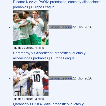
Dinamo Kiev vs PAOK: pronóstico, cuotas y alineaciones
probables | Europa League
Europa League
22 julio, 2026
Hammarby vs Anderlecht: pronóstico, cuotas y
alineaciones probables | Europa League
Europa League
22 julio, 2026
Qarabag vs CSKA Sofía: pronóstico, cuotas y