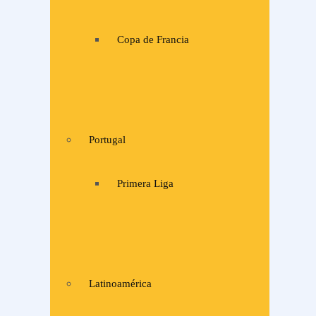
Copa de Francia
Portugal
Primera Liga
Latinoamérica