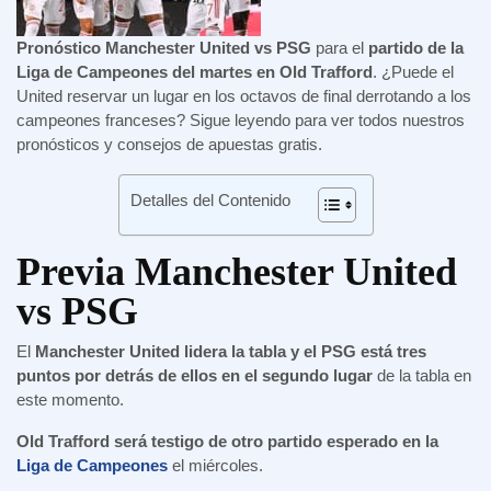
Pronóstico Manchester United vs PSG
para el
partido de la
Liga de Campeones del martes en Old Trafford
. ¿Puede el
United reservar un lugar en los octavos de final derrotando a los
campeones franceses? Sigue leyendo para ver todos nuestros
pronósticos y consejos de apuestas gratis.
Detalles del Contenido
Previa Manchester United
vs PSG
El
Manchester United lidera la tabla y el PSG está tres
puntos por detrás de ellos en el segundo lugar
de la tabla en
este momento.
Old Trafford será testigo de otro partido esperado en la
Liga de Campeones
el miércoles.