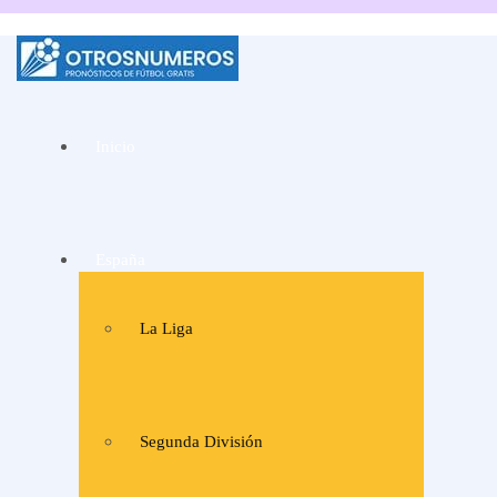
La mejor web de
Pronósticos de fútbol
Inicio
y consejos de apuestas
de expertos
España
La Liga
Segunda División