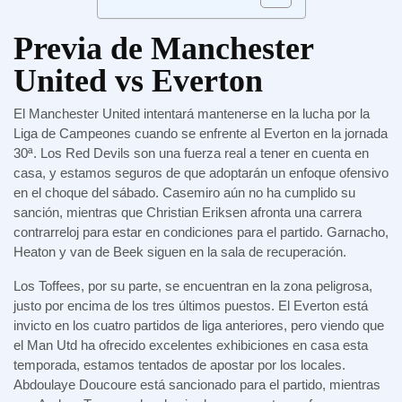
Previa de Manchester
United vs Everton
El Manchester United intentará mantenerse en la lucha por la
Liga de Campeones cuando se enfrente al Everton en la jornada
30ª. Los Red Devils son una fuerza real a tener en cuenta en
casa, y estamos seguros de que adoptarán un enfoque ofensivo
en el choque del sábado. Casemiro aún no ha cumplido su
sanción, mientras que Christian Eriksen afronta una carrera
contrarreloj para estar en condiciones para el partido. Garnacho,
Heaton y van de Beek siguen en la sala de recuperación.
Los Toffees, por su parte, se encuentran en la zona peligrosa,
justo por encima de los tres últimos puestos. El Everton está
invicto en los cuatro partidos de liga anteriores, pero viendo que
el Man Utd ha ofrecido excelentes exhibiciones en casa esta
temporada, estamos tentados de apostar por los locales.
Abdoulaye Doucoure está sancionado para el partido, mientras