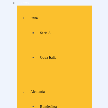
Otras
Italia
Serie A
Copa Italia
Alemania
Bundesliga