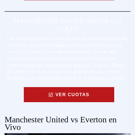
MANCHESTER UNITED ANOTA +1.5
GOLES
Las seis derrotas del Everton en esta racha se han producido
sin marcar gol y han encajado al menos dos goles en cada
uno de sus últimos cinco desplazamientos. Dos de ellos
terminaron 2-0 y, teniendo en cuenta que el Manchester
United ha marcado al menos dos goles en 16 de sus últimos
18 partidos en casa, se aconseja apostar por una victoria
local junto con un pronóstico de 2-0 en el marcador correcto.
VER CUOTAS
Manchester United vs Everton en
Vivo