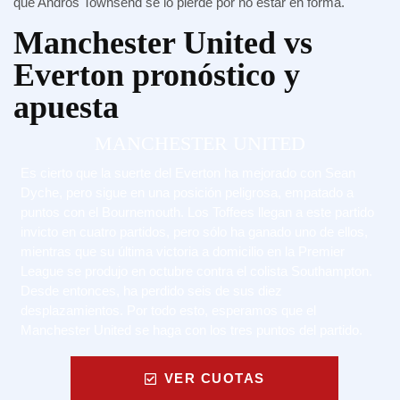
que Andros Townsend se lo pierde por no estar en forma.
Manchester United vs
Everton pronóstico y
apuesta
MANCHESTER UNITED
Es cierto que la suerte del Everton ha mejorado con Sean
Dyche, pero sigue en una posición peligrosa, empatado a
puntos con el Bournemouth. Los Toffees llegan a este partido
invicto en cuatro partidos, pero sólo ha ganado uno de ellos,
mientras que su última victoria a domicilio en la Premier
League se produjo en octubre contra el colista Southampton.
Desde entonces, ha perdido seis de sus diez
desplazamientos. Por todo esto, esperamos que el
Manchester United se haga con los tres puntos del partido.
VER CUOTAS