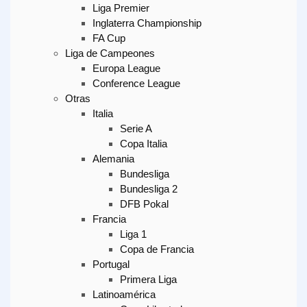
Liga Premier
Inglaterra Championship
FA Cup
Liga de Campeones
Europa League
Conference League
Otras
Italia
Serie A
Copa Italia
Alemania
Bundesliga
Bundesliga 2
DFB Pokal
Francia
Liga 1
Copa de Francia
Portugal
Primera Liga
Latinoamérica