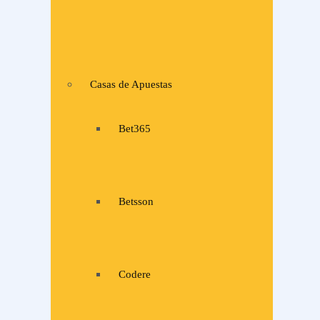
Casas de Apuestas
Bet365
Betsson
Codere