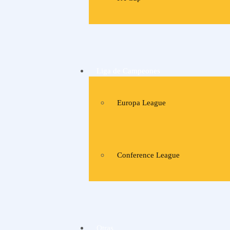
Liga de Campeones
Europa League
Conference League
Otras