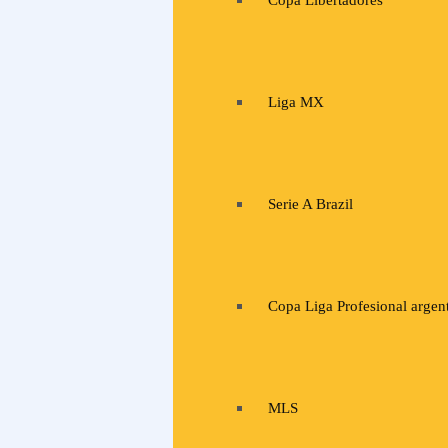
Copa Libertadores
Liga MX
Serie A Brazil
Copa Liga Profesional argen
MLS