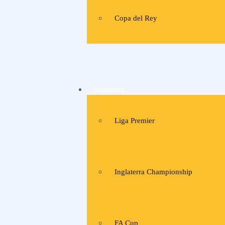
Copa del Rey
Inglaterra
Liga Premier
Inglaterra Championship
FA Cup