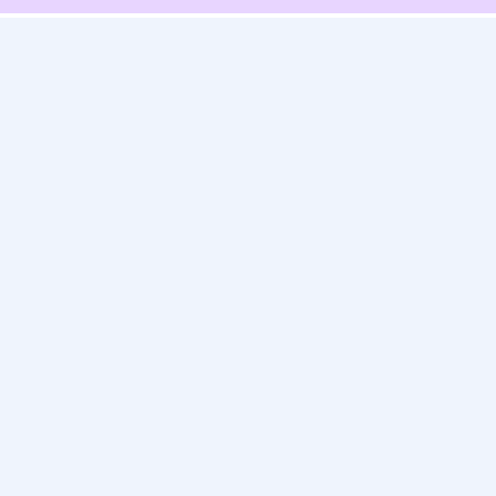
 consejos de apuestas