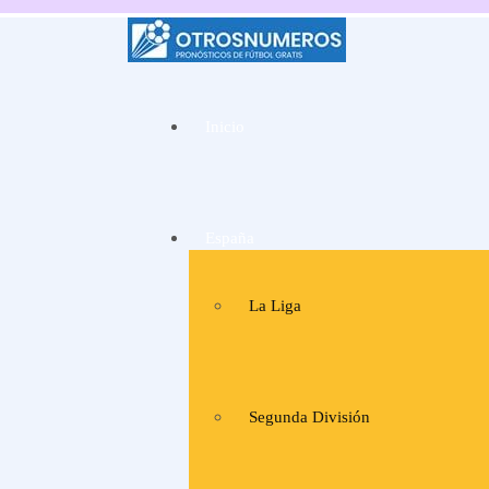
La mejor web de 
de expertos
Inicio
España
La Liga
Segunda División