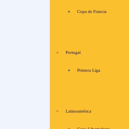
Copa de Francia
Portugal
Primera Liga
Latinoamérica