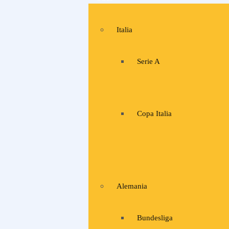
Italia
Serie A
Copa Italia
Alemania
Bundesliga