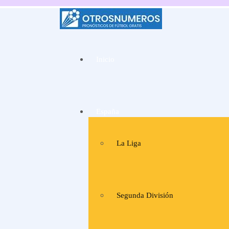
La mejor web de 
de expertos
Inicio
España
La Liga
Segunda División