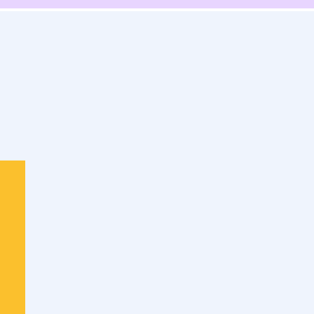
Pronósticos de fútbol y