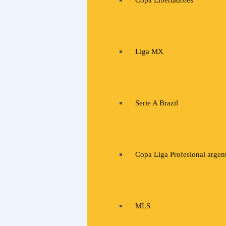
Copa Libertadores
Liga MX
Serie A Brazil
Copa Liga Profesional argen
MLS