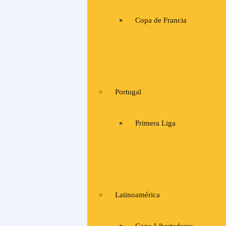
Copa de Francia
Portugal
Primera Liga
Latinoamérica