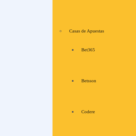
Casas de Apuestas
Bet365
Betsson
Codere