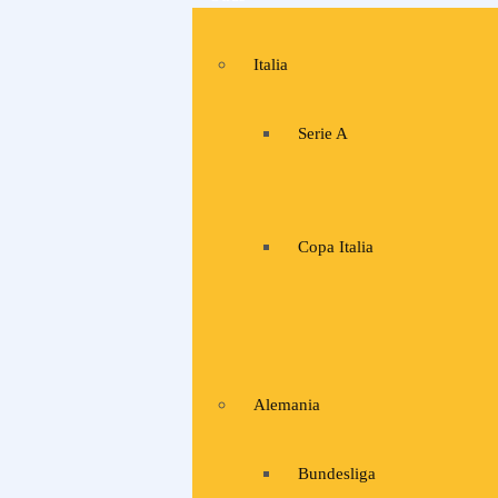
Italia
Serie A
Copa Italia
Alemania
Bundesliga