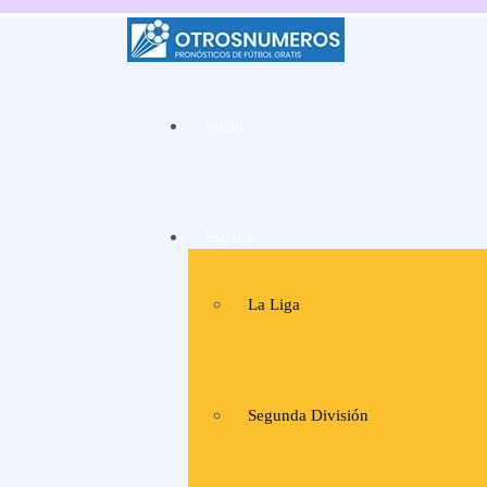
La mejor web de 
de expertos
Inicio
España
La Liga
Segunda División