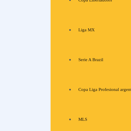
Copa Libertadores
Liga MX
Serie A Brazil
Copa Liga Profesional argen
MLS