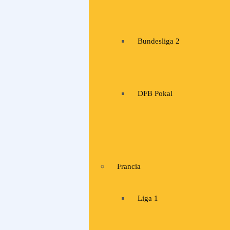
Bundesliga 2
DFB Pokal
Francia
Liga 1