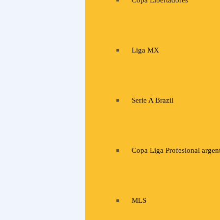
Copa Libertadores
Liga MX
Serie A Brazil
Copa Liga Profesional argen
MLS