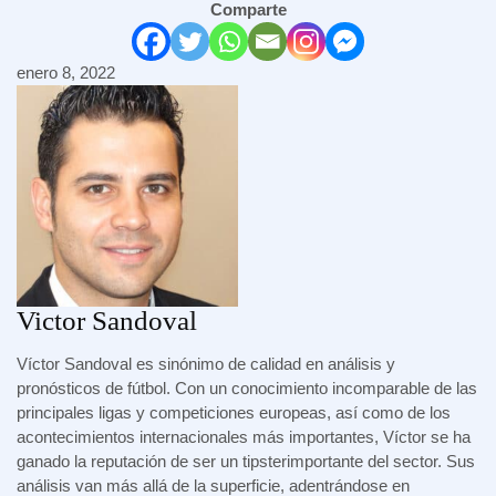
Comparte
enero 8, 2022
Victor Sandoval
Víctor Sandoval es sinónimo de calidad en análisis y
pronósticos de fútbol. Con un conocimiento incomparable de las
principales ligas y competiciones europeas, así como de los
acontecimientos internacionales más importantes, Víctor se ha
ganado la reputación de ser un tipsterimportante del sector. Sus
análisis van más allá de la superficie, adentrándose en