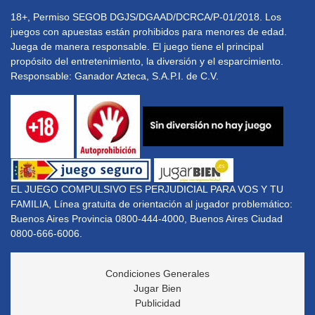
18+, Permiso SEGOB DGJS/DGAAD/DCRCA/P-01/2018. Los
juegos con apuestas están prohibidos para menores de edad.
Juega de manera responsable. El juego tiene el principal
propósito del entretenimiento, la diversión y el esparcimiento.
Responsable: Ganador Azteca, S.A.P.I. de C.V.
EL JUEGO COMPULSIVO ES PERJUDICIAL PARA VOS Y TU
FAMILIA, Línea gratuita de orientación al jugador problemático:
Buenos Aires Provincia 0800-444-4000, Buenos Aires Ciudad
0800-666-6006.
Condiciones Generales
Jugar Bien
Publicidad