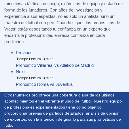
minuciosas tácticas de juego, dinámicas de equipo y estado de
forma de los jugadores. Con años de investigación y
experiencia a sus espaldas, no es sólo un analista, sino un
maestro del fútbol europeo. Cuando sigues los pronósticos de
Víctor, estás depositando tu confianza en un experto que
encarna la profesionalidad e irradia confianza en cada
predicción.
Previous
Pronóstico Villarreal vs Atlético de Madrid
Next
Pronóstico Roma vs Juventus
Otrosnumeros.org ofrece una cobertura diaria de los últimos
acontecimientos en el vibrante mundo del fútbol. Nuestro equipo
de profesionales experimentados tiene como objetivo
proporcionar previas de partidos detallados, análisis de opinión
de expertos, con la intención de guiarlo para sus pronósticos de
fútbol.