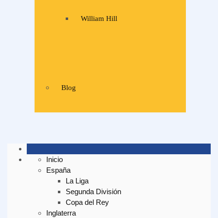
William Hill
Blog
Inicio
España
La Liga
Segunda División
Copa del Rey
Inglaterra