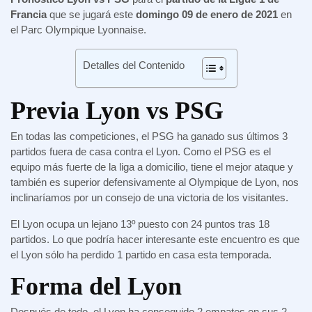
Francia
que se jugará este
domingo 09 de enero de 2021
en
el Parc Olympique Lyonnaise.
Detalles del Contenido
Previa Lyon vs PSG
En todas las competiciones, el PSG ha ganado sus últimos 3
partidos fuera de casa contra el Lyon. Como el PSG es el
equipo más fuerte de la liga a domicilio, tiene el mejor ataque y
también es superior defensivamente al Olympique de Lyon, nos
inclinaríamos por un consejo de una victoria de los visitantes.
El Lyon ocupa un lejano 13º puesto con 24 puntos tras 18
partidos. Lo que podría hacer interesante este encuentro es que
el Lyon sólo ha perdido 1 partido en casa esta temporada.
Forma del Lyon
Después de todo, el Lyon ha conseguido 2 empates en sus 2