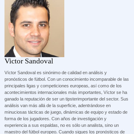
Victor Sandoval
Víctor Sandoval es sinónimo de calidad en análisis y
pronósticos de fútbol. Con un conocimiento incomparable de las
principales ligas y competiciones europeas, así como de los
acontecimientos internacionales más importantes, Víctor se ha
ganado la reputación de ser un tipsterimportante del sector. Sus
análisis van más allá de la superficie, adentrándose en
minuciosas tácticas de juego, dinámicas de equipo y estado de
forma de los jugadores. Con años de investigación y
experiencia a sus espaldas, no es sólo un analista, sino un
maestro del fútbol europeo. Cuando sigues los pronósticos de