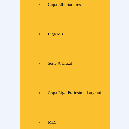
Copa Libertadores
Liga MX
Serie A Brazil
Copa Liga Profesional argentina
MLS