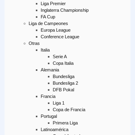
Liga Premier
Inglaterra Championship
FA Cup
Liga de Campeones
Europa League
Conference League
Otras
Italia
Serie A
Copa Italia
Alemania
Bundesliga
Bundesliga 2
DFB Pokal
Francia
Liga 1
Copa de Francia
Portugal
Primera Liga
Latinoamérica