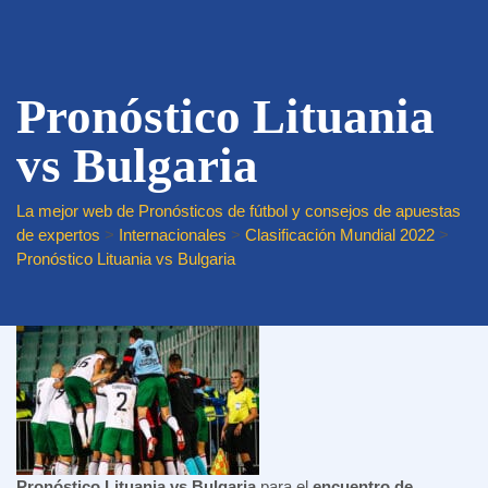
Pronóstico Lituania
vs Bulgaria
La mejor web de Pronósticos de fútbol y consejos de apuestas
de expertos
>
Internacionales
>
Clasificación Mundial 2022
>
Pronóstico Lituania vs Bulgaria
Pronóstico Lituania vs Bulgaria
para el
encuentro de