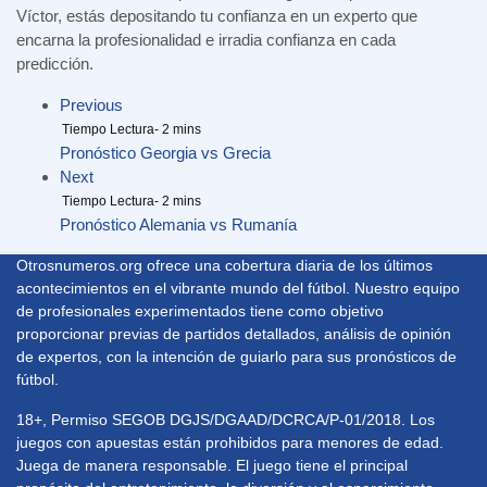
Víctor, estás depositando tu confianza en un experto que
encarna la profesionalidad e irradia confianza en cada
predicción.
Previous
Pronóstico Georgia vs Grecia
Next
Pronóstico Alemania vs Rumanía
Otrosnumeros.org ofrece una cobertura diaria de los últimos
acontecimientos en el vibrante mundo del fútbol. Nuestro equipo
de profesionales experimentados tiene como objetivo
proporcionar previas de partidos detallados, análisis de opinión
de expertos, con la intención de guiarlo para sus pronósticos de
fútbol.
18+, Permiso SEGOB DGJS/DGAAD/DCRCA/P-01/2018. Los
juegos con apuestas están prohibidos para menores de edad.
Juega de manera responsable. El juego tiene el principal