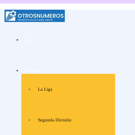
La mejor web de
Pronósticos de fútbol
Inicio
y consejos de apuestas
de expertos
España
La Liga
Segunda División