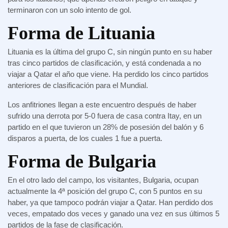
terminaron con un solo intento de gol.
Forma de Lituania
Lituania es la última del grupo C, sin ningún punto en su haber
tras cinco partidos de clasificación, y está condenada a no
viajar a Qatar el año que viene. Ha perdido los cinco partidos
anteriores de clasificación para el Mundial.
Los anfitriones llegan a este encuentro después de haber
sufrido una derrota por 5-0 fuera de casa contra Itay, en un
partido en el que tuvieron un 28% de posesión del balón y 6
disparos a puerta, de los cuales 1 fue a puerta.
Forma de Bulgaria
En el otro lado del campo, los visitantes, Bulgaria, ocupan
actualmente la 4ª posición del grupo C, con 5 puntos en su
haber, ya que tampoco podrán viajar a Qatar. Han perdido dos
veces, empatado dos veces y ganado una vez en sus últimos 5
partidos de la fase de clasificación.