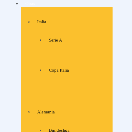
Otras
Italia
Serie A
Copa Italia
Alemania
Bundesliga