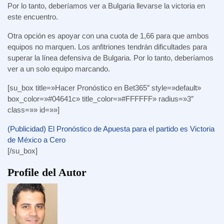
Por lo tanto, deberíamos ver a Bulgaria llevarse la victoria en
este encuentro.
Otra opción es apoyar con una cuota de 1,66 para que ambos
equipos no marquen. Los anfitriones tendrán dificultades para
superar la línea defensiva de Bulgaria. Por lo tanto, deberíamos
ver a un solo equipo marcando.
[su_box title=»Hacer Pronóstico en Bet365″ style=»default»
box_color=»#04641c» title_color=»#FFFFFF» radius=»3″
class=»» id=»»]
(Publicidad) El Pronóstico de Apuesta para el partido es Victoria
de México a Cero
[/su_box]
Profile del Autor