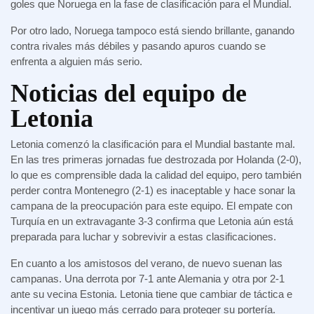
goles que Noruega en la fase de clasificación para el Mundial.
Por otro lado, Noruega tampoco está siendo brillante, ganando
contra rivales más débiles y pasando apuros cuando se
enfrenta a alguien más serio.
Noticias del equipo de
Letonia
Letonia comenzó la clasificación para el Mundial bastante mal.
En las tres primeras jornadas fue destrozada por Holanda (2-0),
lo que es comprensible dada la calidad del equipo, pero también
perder contra Montenegro (2-1) es inaceptable y hace sonar la
campana de la preocupación para este equipo. El empate con
Turquía en un extravagante 3-3 confirma que Letonia aún está
preparada para luchar y sobrevivir a estas clasificaciones.
En cuanto a los amistosos del verano, de nuevo suenan las
campanas. Una derrota por 7-1 ante Alemania y otra por 2-1
ante su vecina Estonia. Letonia tiene que cambiar de táctica e
incentivar un juego más cerrado para proteger su portería.