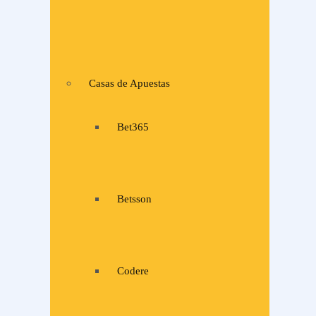
Casas de Apuestas
Bet365
Betsson
Codere