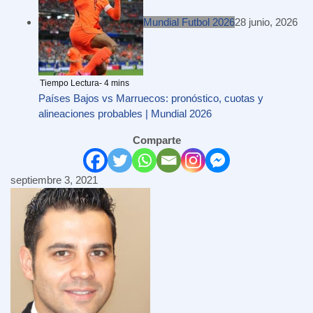
Mundial Futbol 2026
28 junio, 2026
Países Bajos vs Marruecos: pronóstico, cuotas y
alineaciones probables | Mundial 2026
Comparte
septiembre 3, 2021