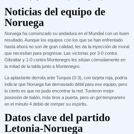
Noticias del equipo de
Noruega
Noruega ha comenzado su andadura en el Mundial con un buen
resultado. Aunque los equipos con los que se han enfrentado
hasta ahora no son de gran calidad, les da la inyección de moral
que necesitan para progresar. Las victorias por 3-0 contra
Gibraltar y 1-0 contra Montenegro les sitúan cómodamente en
la mitad de la tabla junto a Montenegro.
La aplastante derrota ante Turquía (0-3), con tarjeta roja, podría
indicar que Noruega fue demasiado débil para ese equipo, pero
lo cierto es que no pudo encontrar la red. Tuvieron mejor
posesión de balón, más tiros a puerta, pero un gol tempranero
en el minuto 4 debió de romper su espíritu.
Datos clave del partido
Letonia-Noruega