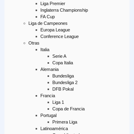
Liga Premier
Inglaterra Championship
FA Cup
Liga de Campeones
Europa League
Conference League
Otras
Italia
Serie A
Copa Italia
Alemania
Bundesliga
Bundesliga 2
DFB Pokal
Francia
Liga 1
Copa de Francia
Portugal
Primera Liga
Latinoamérica