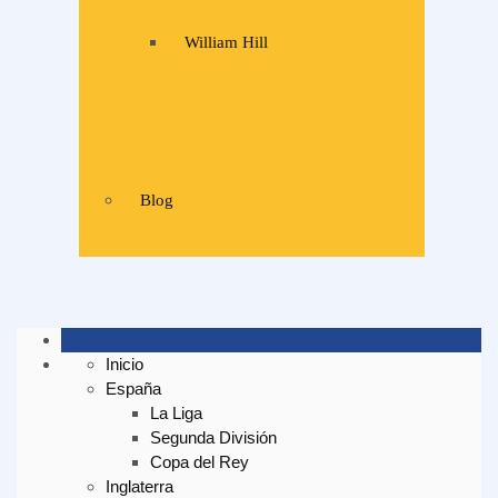
William Hill
Blog
Inicio
España
La Liga
Segunda División
Copa del Rey
Inglaterra