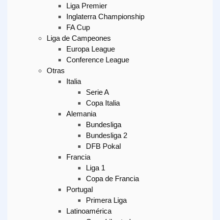
Liga Premier
Inglaterra Championship
FA Cup
Liga de Campeones
Europa League
Conference League
Otras
Italia
Serie A
Copa Italia
Alemania
Bundesliga
Bundesliga 2
DFB Pokal
Francia
Liga 1
Copa de Francia
Portugal
Primera Liga
Latinoamérica