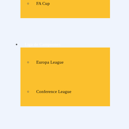
FA Cup
Liga de Campeones
Europa League
Conference League