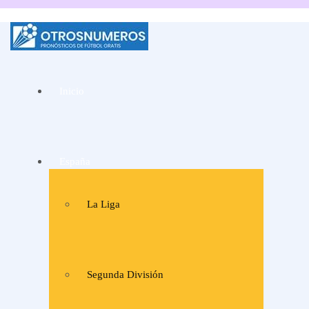
La mejor web de
Pronósticos de fútbol
Inicio
y consejos de apuestas
de expertos
España
La Liga
Segunda División