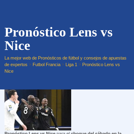
Pronóstico Lens vs
Nice
La mejor web de Pronósticos de fútbol y consejos de apuestas
de expertos
>
Futbol Francia
>
Liga 1
>
Pronóstico Lens vs
Nice
Pronóstico Lens vs Nice
para el
choque del sábado en la