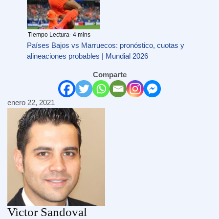
Países Bajos vs Marruecos: pronóstico, cuotas y
alineaciones probables | Mundial 2026
Comparte
enero 22, 2021
Victor Sandoval