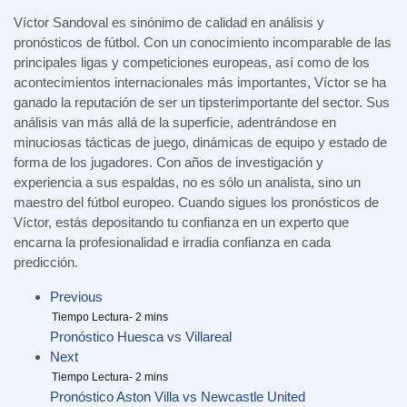
Víctor Sandoval es sinónimo de calidad en análisis y
pronósticos de fútbol. Con un conocimiento incomparable de las
principales ligas y competiciones europeas, así como de los
acontecimientos internacionales más importantes, Víctor se ha
ganado la reputación de ser un tipsterimportante del sector. Sus
análisis van más allá de la superficie, adentrándose en
minuciosas tácticas de juego, dinámicas de equipo y estado de
forma de los jugadores. Con años de investigación y
experiencia a sus espaldas, no es sólo un analista, sino un
maestro del fútbol europeo. Cuando sigues los pronósticos de
Víctor, estás depositando tu confianza en un experto que
encarna la profesionalidad e irradia confianza en cada
predicción.
Previous
Pronóstico Huesca vs Villareal
Next
Pronóstico Aston Villa vs Newcastle United