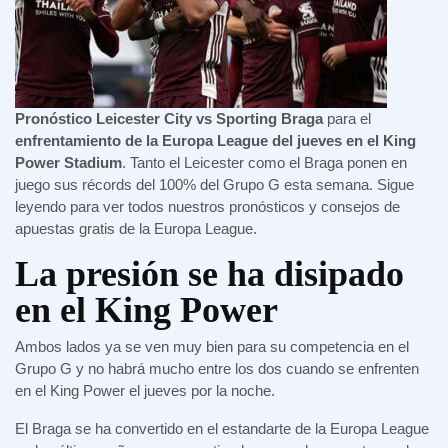
Pronóstico Leicester City vs Sporting Braga
para el
enfrentamiento de la Europa League del jueves en el King
Power Stadium
. Tanto el Leicester como el Braga ponen en
juego sus récords del 100% del Grupo G esta semana. Sigue
leyendo para ver todos nuestros pronósticos y consejos de
apuestas gratis de la Europa League.
La presión se ha disipado
en el King Power
Ambos lados ya se ven muy bien para su competencia en el
Grupo G y no habrá mucho entre los dos cuando se enfrenten
en el King Power el jueves por la noche.
El Braga se ha convertido en el estandarte de la Europa League