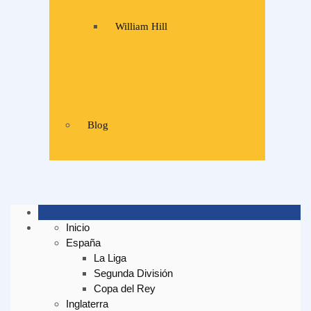
William Hill
Blog
Inicio
España
La Liga
Segunda División
Copa del Rey
Inglaterra