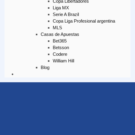
Copa Libertadores
Liga MX
Serie A Brazil
Copa Liga Profesional argentina
MLS
Casas de Apuestas
Bet365
Betsson
Codere
William Hill
Blog