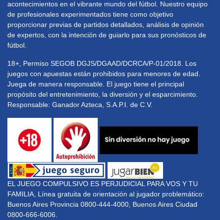
acontecimientos en el vibrante mundo del fútbol. Nuestro equipo
de profesionales experimentados tiene como objetivo
proporcionar previas de partidos detallados, análisis de opinión
de expertos, con la intención de guiarlo para sus pronósticos de
fútbol.
18+, Permiso SEGOB DGJS/DGAAD/DCRCA/P-01/2018. Los
juegos con apuestas están prohibidos para menores de edad.
Juega de manera responsable. El juego tiene el principal
propósito del entretenimiento, la diversión y el esparcimiento.
Responsable: Ganador Azteca, S.A.P.I. de C.V.
EL JUEGO COMPULSIVO ES PERJUDICIAL PARA VOS Y TU
FAMILIA, Línea gratuita de orientación al jugador problemático:
Buenos Aires Provincia 0800-444-4000, Buenos Aires Ciudad
0800-666-6006.