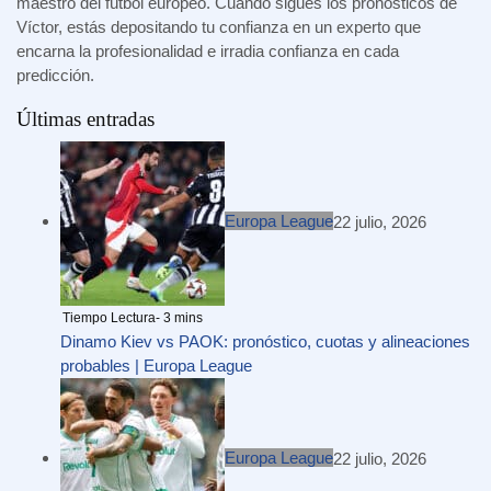
maestro del fútbol europeo. Cuando sigues los pronósticos de
Víctor, estás depositando tu confianza en un experto que
encarna la profesionalidad e irradia confianza en cada
predicción.
Últimas entradas
Europa League
22 julio, 2026
Dinamo Kiev vs PAOK: pronóstico, cuotas y alineaciones
probables | Europa League
Europa League
22 julio, 2026