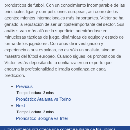
pronósticos de fútbol. Con un conocimiento incomparable de las
principales ligas y competiciones europeas, así como de los
acontecimientos internacionales más importantes, Víctor se ha
ganado la reputación de ser un tipsterimportante del sector. Sus
análisis van más allá de la superficie, adentrándose en
minuciosas tácticas de juego, dinámicas de equipo y estado de
forma de los jugadores. Con años de investigación y
experiencia a sus espaldas, no es sólo un analista, sino un
maestro del fútbol europeo. Cuando sigues los pronósticos de
Víctor, estás depositando tu confianza en un experto que
encarna la profesionalidad e irradia confianza en cada
predicción.
Previous
Pronóstico Atalanta vs Torino
Next
Pronóstico Bologna vs Inter
Otrosnumeros.org ofrece una cobertura diaria de los últimos