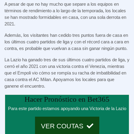
A pesar de que no hay mucho que separe a los equipos en
términos de rendimiento a lo largo de la temporada, los locales
se han mostrado formidables en casa, con una sola derrota en
2021.
Además, los visitantes han cedido tres puntos fuera de casa en
los últimos cuatro partidos de liga y con el récord cara a cara en
contra, es probable que vuelvan a casa sin ganar ningún punto.
La Lazio ha ganado tres de sus últimos cuatro partidos de liga, y
cerró el año 2021 con una victoria contra el Venezia, mientras
que el Empoli vio cómo se rompía su racha de imbatibilidad en
casa contra el AC Milan. Apoyamos los locales para que
ganene el encuentro.
Hacer Pronóstico en Bet365
Para este partido estamos apoyando una Victoria de la Lazio
VER COUTAS