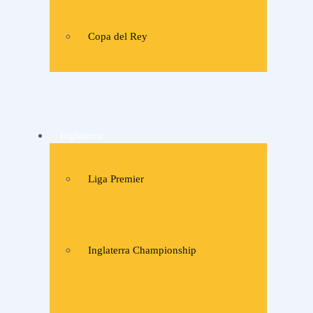
Copa del Rey
Inglaterra
Liga Premier
Inglaterra Championship