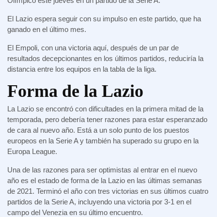
Olímpico este jueves en un partido de la Serie A.
El Lazio espera seguir con su impulso en este partido, que ha
ganado en el último mes.
El Empoli, con una victoria aquí, después de un par de
resultados decepcionantes en los últimos partidos, reduciría la
distancia entre los equipos en la tabla de la liga.
Forma de la Lazio
La Lazio se encontró con dificultades en la primera mitad de la
temporada, pero debería tener razones para estar esperanzado
de cara al nuevo año. Está a un solo punto de los puestos
europeos en la Serie A y también ha superado su grupo en la
Europa League.
Una de las razones para ser optimistas al entrar en el nuevo
año es el estado de forma de la Lazio en las últimas semanas
de 2021. Terminó el año con tres victorias en sus últimos cuatro
partidos de la Serie A, incluyendo una victoria por 3-1 en el
campo del Venezia en su último encuentro.