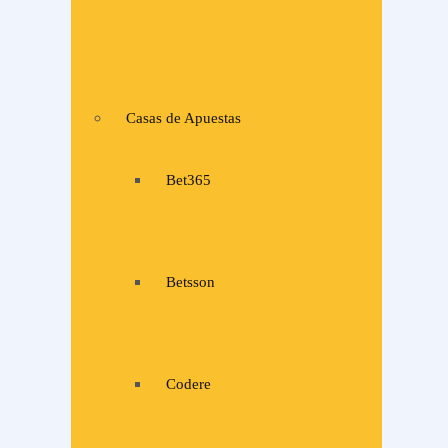
Casas de Apuestas
Bet365
Betsson
Codere