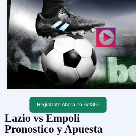
Regístrate Ahora en Bet365
Lazio vs Empoli
Pronostico y Apuesta