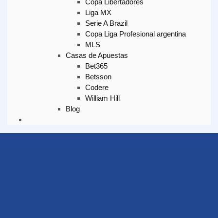
Copa Libertadores
Liga MX
Serie A Brazil
Copa Liga Profesional argentina
MLS
Casas de Apuestas
Bet365
Betsson
Codere
William Hill
Blog