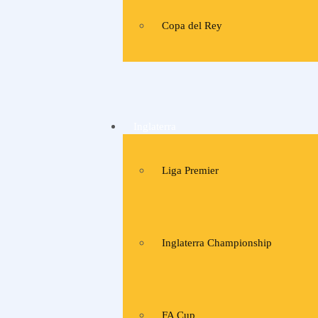
Copa del Rey
Inglaterra
Liga Premier
Inglaterra Championship
FA Cup