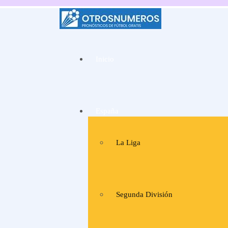
La mejor web de 
de expertos
Inicio
España
La Liga
Segunda División