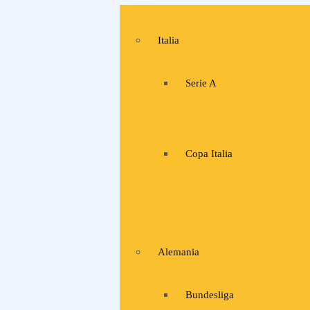
Italia
Serie A
Copa Italia
Alemania
Bundesliga