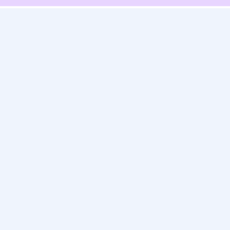
 consejos de apuestas