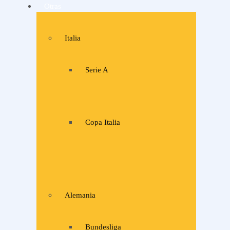
Otras
Italia
Serie A
Copa Italia
Alemania
Bundesliga