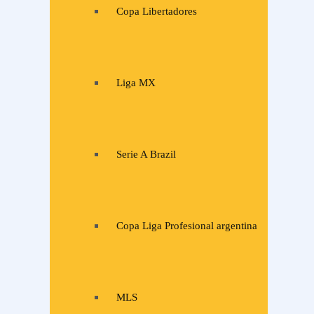
Copa Libertadores
Liga MX
Serie A Brazil
Copa Liga Profesional argentina
MLS