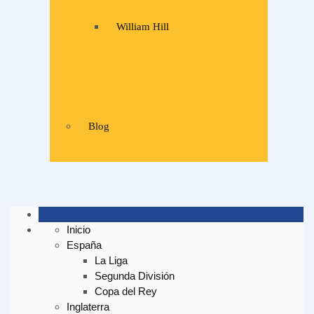
William Hill
Blog
Inicio
España
La Liga
Segunda División
Copa del Rey
Inglaterra