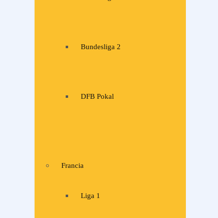
Bundesliga 2
DFB Pokal
Francia
Liga 1