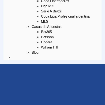
Copa Libertadores
Liga MX
Serie A Brazil
Copa Liga Profesional argentina
MLS
Casas de Apuestas
Bet365
Betsson
Codere
William Hill
Blog