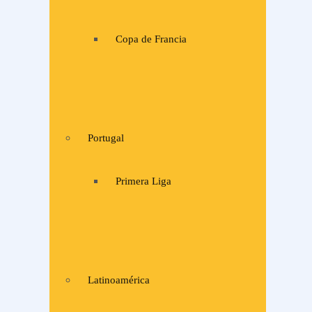
Copa de Francia
Portugal
Primera Liga
Latinoamérica