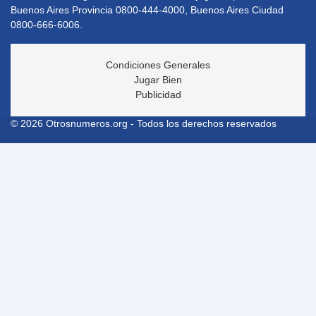
Buenos Aires Provincia 0800-444-4000, Buenos Aires Ciudad
0800-666-6006.
Condiciones Generales
Jugar Bien
Publicidad
© 2026 Otrosnumeros.org - Todos los derechos reservados