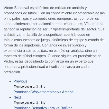
Víctor Sandoval es sinónimo de calidad en análisis y
pronósticos de fútbol. Con un conocimiento incomparable de las
principales ligas y competiciones europeas, así como de los
acontecimientos internacionales más importantes, Víctor se ha
ganado la reputación de ser un tipsterimportante del sector. Sus
análisis van más allá de la superficie, adentrándose en
minuciosas tácticas de juego, dinámicas de equipo y estado de
forma de los jugadores. Con años de investigación y
experiencia a sus espaldas, no es sólo un analista, sino un
maestro del fútbol europeo. Cuando sigues los pronósticos de
Víctor, estás depositando tu confianza en un experto que
encarna la profesionalidad e irradia confianza en cada
predicción.
Previous
Pronóstico Wolverhampton vs Arsenal
Next
Pronóstico Deportivo Lara vs Bolívar