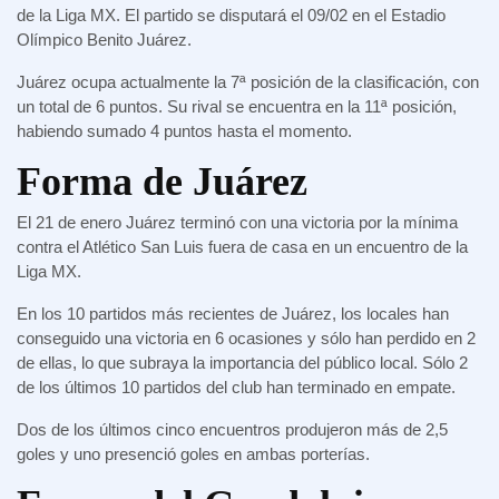
de la Liga MX. El partido se disputará el 09/02 en el Estadio
Olímpico Benito Juárez.
Juárez ocupa actualmente la 7ª posición de la clasificación, con
un total de 6 puntos. Su rival se encuentra en la 11ª posición,
habiendo sumado 4 puntos hasta el momento.
Forma de Juárez
El 21 de enero Juárez terminó con una victoria por la mínima
contra el Atlético San Luis fuera de casa en un encuentro de la
Liga MX.
En los 10 partidos más recientes de Juárez, los locales han
conseguido una victoria en 6 ocasiones y sólo han perdido en 2
de ellas, lo que subraya la importancia del público local. Sólo 2
de los últimos 10 partidos del club han terminado en empate.
Dos de los últimos cinco encuentros produjeron más de 2,5
goles y uno presenció goles en ambas porterías.