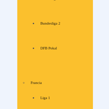
Bundesliga 2
DFB Pokal
Francia
Liga 1