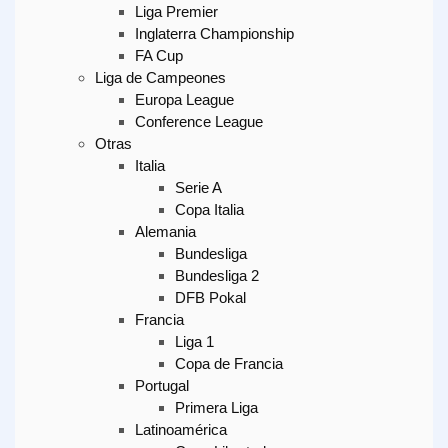
Liga Premier
Inglaterra Championship
FA Cup
Liga de Campeones
Europa League
Conference League
Otras
Italia
Serie A
Copa Italia
Alemania
Bundesliga
Bundesliga 2
DFB Pokal
Francia
Liga 1
Copa de Francia
Portugal
Primera Liga
Latinoamérica