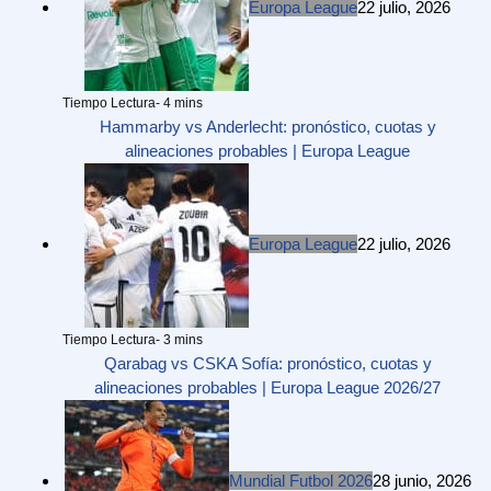
Europa League
22 julio, 2026
Hammarby vs Anderlecht: pronóstico, cuotas y
alineaciones probables | Europa League
Europa League
22 julio, 2026
Qarabag vs CSKA Sofía: pronóstico, cuotas y
alineaciones probables | Europa League 2026/27
Mundial Futbol 2026
28 junio, 2026