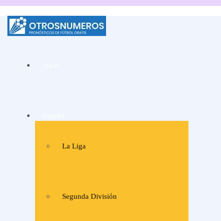
La mejor web de
Pronósticos de fútbol
Inicio
y consejos de apuestas
de expertos
España
La Liga
Segunda División