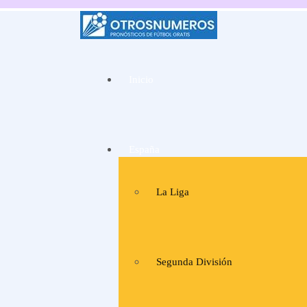
La mejor web de 
de expertos
Inicio
España
La Liga
Segunda División