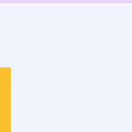
Pronósticos de fútbol y