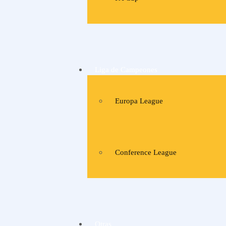
Liga de Campeones
Europa League
Conference League
Otras