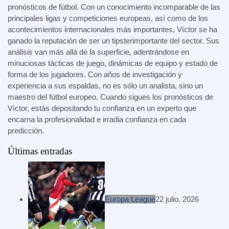
pronósticos de fútbol. Con un conocimiento incomparable de las
principales ligas y competiciones europeas, así como de los
acontecimientos internacionales más importantes, Víctor se ha
ganado la reputación de ser un tipsterimportante del sector. Sus
análisis van más allá de la superficie, adentrándose en
minuciosas tácticas de juego, dinámicas de equipo y estado de
forma de los jugadores. Con años de investigación y
experiencia a sus espaldas, no es sólo un analista, sino un
maestro del fútbol europeo. Cuando sigues los pronósticos de
Víctor, estás depositando tu confianza en un experto que
encarna la profesionalidad e irradia confianza en cada
predicción.
Últimas entradas
Europa League
22 julio, 2026