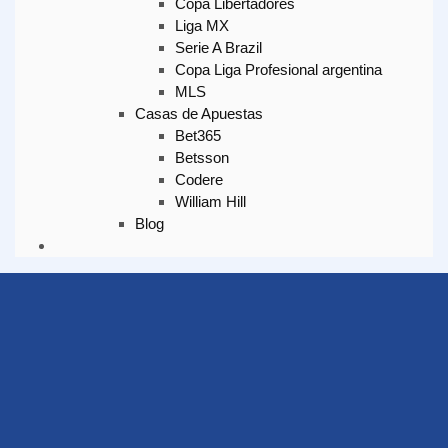
Copa Libertadores
Liga MX
Serie A Brazil
Copa Liga Profesional argentina
MLS
Casas de Apuestas
Bet365
Betsson
Codere
William Hill
Blog