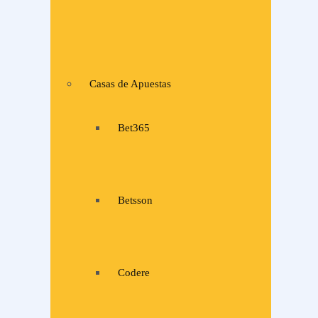
Casas de Apuestas
Bet365
Betsson
Codere