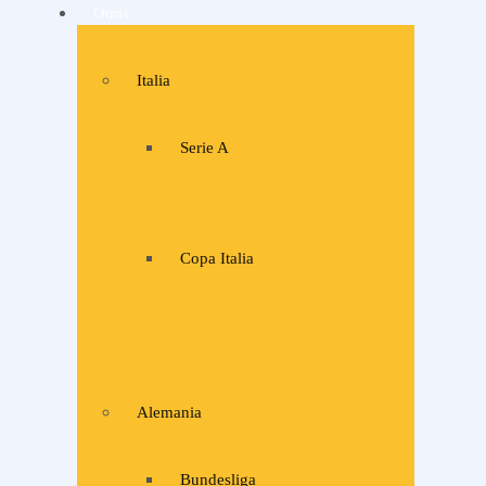
Otras
Italia
Serie A
Copa Italia
Alemania
Bundesliga