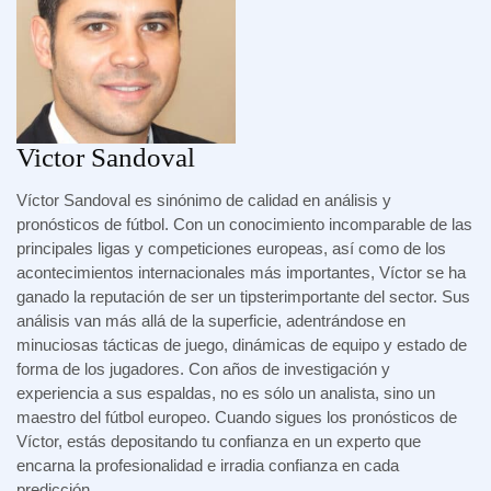
Victor Sandoval
Víctor Sandoval es sinónimo de calidad en análisis y
pronósticos de fútbol. Con un conocimiento incomparable de las
principales ligas y competiciones europeas, así como de los
acontecimientos internacionales más importantes, Víctor se ha
ganado la reputación de ser un tipsterimportante del sector. Sus
análisis van más allá de la superficie, adentrándose en
minuciosas tácticas de juego, dinámicas de equipo y estado de
forma de los jugadores. Con años de investigación y
experiencia a sus espaldas, no es sólo un analista, sino un
maestro del fútbol europeo. Cuando sigues los pronósticos de
Víctor, estás depositando tu confianza en un experto que
encarna la profesionalidad e irradia confianza en cada
predicción.