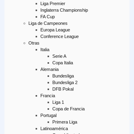
Liga Premier
Inglaterra Championship
FA Cup
Liga de Campeones
Europa League
Conference League
Otras
Italia
Serie A
Copa Italia
Alemania
Bundesliga
Bundesliga 2
DFB Pokal
Francia
Liga 1
Copa de Francia
Portugal
Primera Liga
Latinoamérica