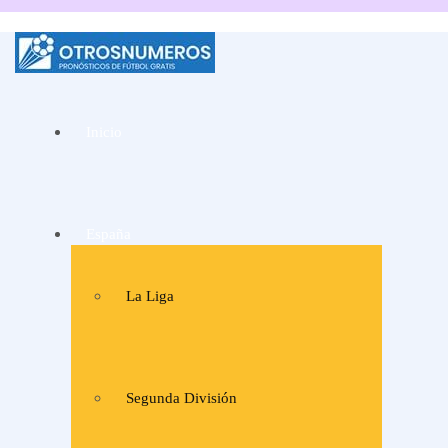
La mejor web de
Pronósticos de fútbol
Inicio
y consejos de apuestas
de expertos
España
La Liga
Segunda División