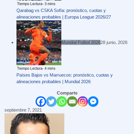
Qarabag vs CSKA Sofía: pronóstico, cuotas y
alineaciones probables | Europa League 2026/27
Mundial Futbol 2026
28 junio, 2026
Países Bajos vs Marruecos: pronóstico, cuotas y
alineaciones probables | Mundial 2026
Comparte
septiembre 7, 2021