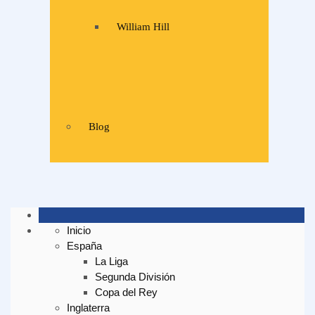
William Hill
Blog
Inicio
España
La Liga
Segunda División
Copa del Rey
Inglaterra